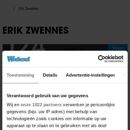
Erik Zwennes
ERIK ZWENNES
Nieuws
Toestemming
Details
Advertentie-instellingen
Ov
Verantwoord gebruik van uw gegevens
Wij en
onze 1022 partners
verwerken je persoonlijke
gegevens (bijv. uw IP-adres) met behulp van
technologieën zoals cookies om informatie op uw
apparaat op te slaan en te gebruiken met als doel