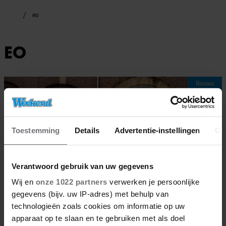
eo
EO
Nieuws
Toestemming
Details
Advertentie-instellingen
Ov
Verantwoord gebruik van uw gegevens
Wij en
onze 1022 partners
verwerken je persoonlijke
gegevens (bijv. uw IP-adres) met behulp van
technologieën zoals cookies om informatie op uw
apparaat op te slaan en te gebruiken met als doel