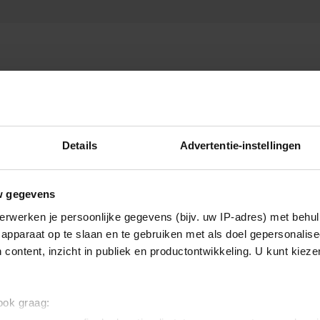
Details
Advertentie-instellingen
w gegevens
erwerken je persoonlijke gegevens (bijv. uw IP-adres) met behul
apparaat op te slaan en te gebruiken met als doel gepersonalise
 content, inzicht in publiek en productontwikkeling. U kunt kiez
 ook graag: