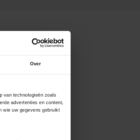
Over
p van technologieën zoals
erde advertenties en content,
en wie uw gegevens gebruikt