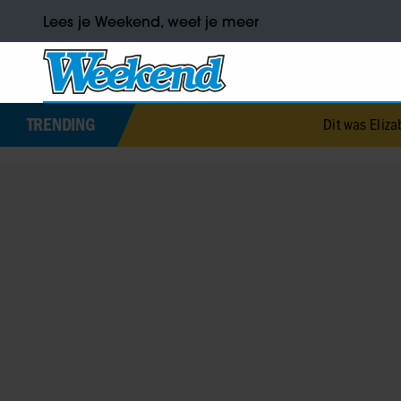
Lees je Weekend, weet je meer
TRENDING
Dit was Elizabeth