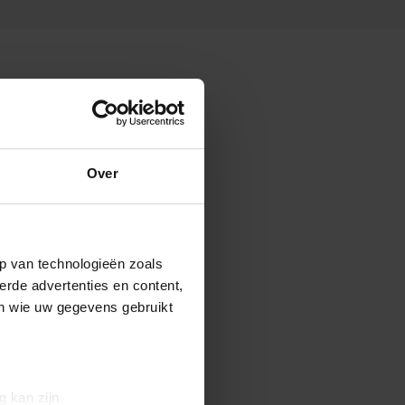
Over
p van technologieën zoals
erde advertenties en content,
en wie uw gegevens gebruikt
g kan zijn