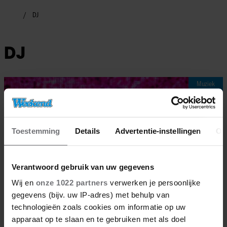
DJ
DJ
Muziek
Toestemming
Details
Advertentie-instellingen
Ov
Verantwoord gebruik van uw gegevens
Wij en
onze 1022 partners
verwerken je persoonlijke
gegevens (bijv. uw IP-adres) met behulp van
technologieën zoals cookies om informatie op uw
apparaat op te slaan en te gebruiken met als doel