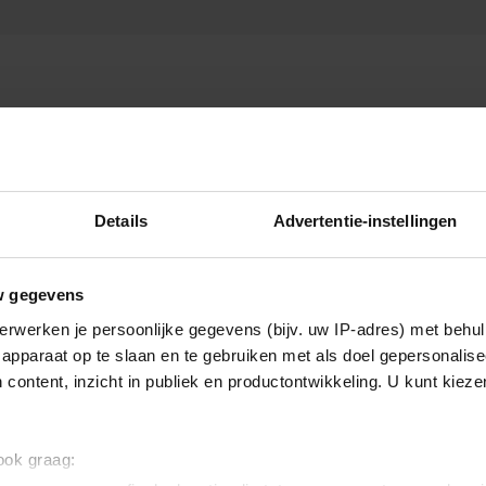
Details
Advertentie-instellingen
w gegevens
erwerken je persoonlijke gegevens (bijv. uw IP-adres) met behul
apparaat op te slaan en te gebruiken met als doel gepersonalise
 content, inzicht in publiek en productontwikkeling. U kunt kiez
 ook graag: