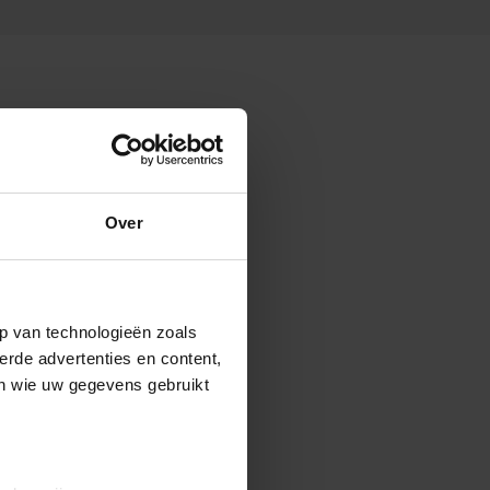
Over
p van technologieën zoals
erde advertenties en content,
en wie uw gegevens gebruikt