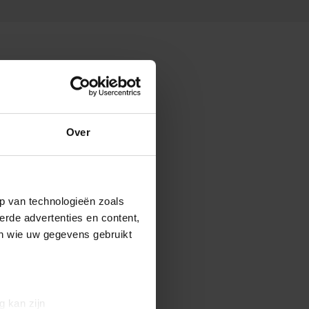
Over
p van technologieën zoals
erde advertenties en content,
en wie uw gegevens gebruikt
g kan zijn