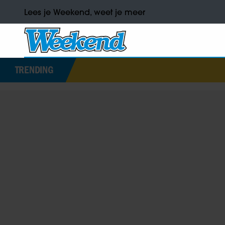
Lees je Weekend, weet je meer
TRENDING