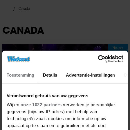
Canada
CANADA
Nieuws
Toestemming
Details
Advertentie-instellingen
Ov
Verantwoord gebruik van uw gegevens
Wij en
onze 1022 partners
verwerken je persoonlijke
gegevens (bijv. uw IP-adres) met behulp van
technologieën zoals cookies om informatie op uw
apparaat op te slaan en te gebruiken met als doel