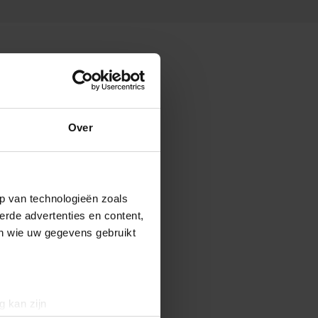
Over
p van technologieën zoals
erde advertenties en content,
en wie uw gegevens gebruikt
g kan zijn