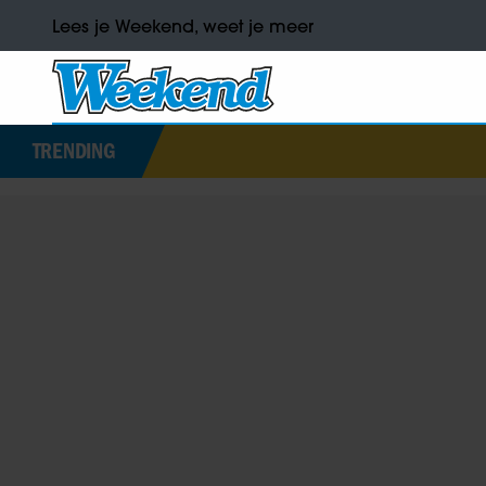
Lees je Weekend, weet je meer
TRENDING