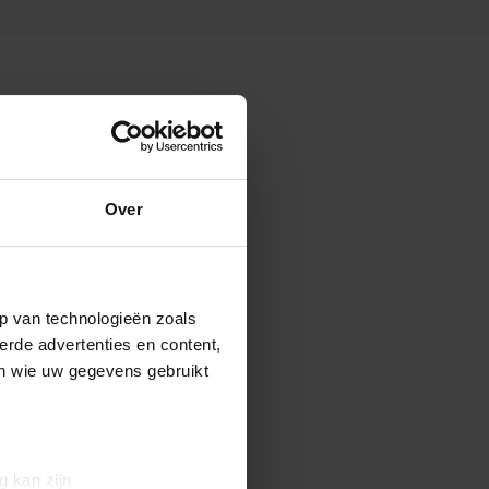
Over
p van technologieën zoals
erde advertenties en content,
en wie uw gegevens gebruikt
g kan zijn