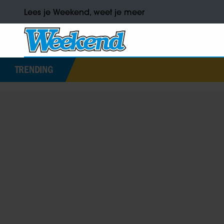
Lees je Weekend, weet je meer
TRENDING