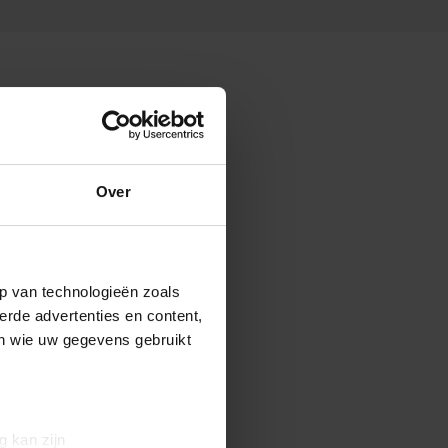
Over
p van technologieën zoals
erde advertenties en content,
en wie uw gegevens gebruikt
g kan zijn