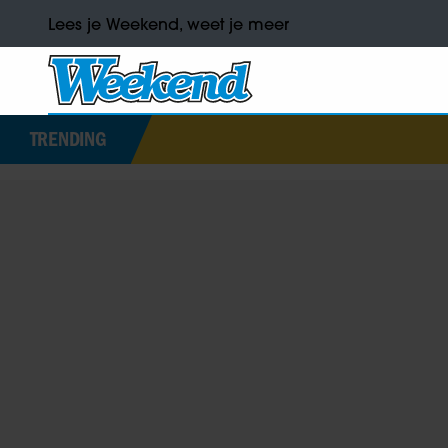
Lees je Weekend, weet je meer
TRENDING