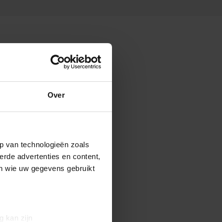
Over
p van technologieën zoals
erde advertenties en content,
en wie uw gegevens gebruikt
g kan zijn