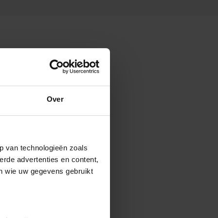
Over
p van technologieën zoals
erde advertenties en content,
en wie uw gegevens gebruikt