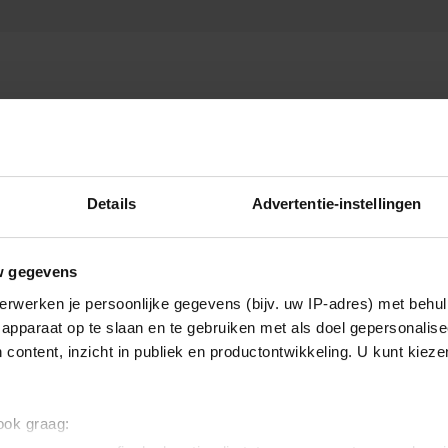
Details
Advertentie-instellingen
w gegevens
erwerken je persoonlijke gegevens (bijv. uw IP-adres) met behul
apparaat op te slaan en te gebruiken met als doel gepersonalise
 content, inzicht in publiek en productontwikkeling. U kunt kiez
 ook graag: