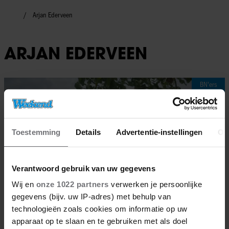
Arjan Ederveen
ARJAN EDERVEEN
BN'ers
Toestemming
Details
Advertentie-instellingen
Ov
Verantwoord gebruik van uw gegevens
Wij en
onze 1022 partners
verwerken je persoonlijke
gegevens (bijv. uw IP-adres) met behulp van
technologieën zoals cookies om informatie op uw
apparaat op te slaan en te gebruiken met als doel