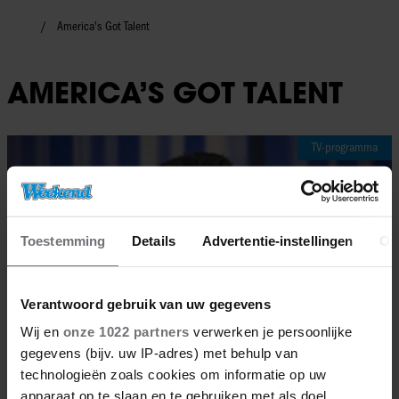
America's Got Talent
AMERICA’S GOT TALENT
TV-programma
Toestemming
Details
Advertentie-instellingen
Ov
Verantwoord gebruik van uw gegevens
Wij en
onze 1022 partners
verwerken je persoonlijke
gegevens (bijv. uw IP-adres) met behulp van
technologieën zoals cookies om informatie op uw
apparaat op te slaan en te gebruiken met als doel