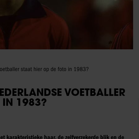
etballer staat hier op de foto in 1983?
NEDERLANDSE VOETBALLER
 IN 1983?
t karakteristieke haar, de zelfverzekerde blik en de