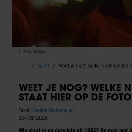
© Getty Images
Sport
Weet je nog? Welke Nederlandse vo
WEET JE NOG? WELKE 
STAAT HIER OP DE FOTO
Tekst:
Evelien Berkemeijer
20/06/2026
Wie staat er op deze foto uit 1983? De man met he