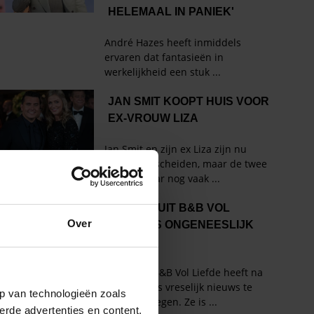
Over
p van technologieën zoals
erde advertenties en content,