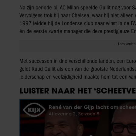
Na zijn periode bij AC Milan speelde Gullit nog voor
Vervolgens trok hij naar Chelsea, waar hij niet allee
1997 leidde hij de Londense club naar winst in de F
én de eerste zwarte manager die deze prestigieuze En
Met successen in drie verschillende landen, een Euro
geldt Ruud Gullit als een van de grootste Nederlandse 
leiderschap en veelzijdigheid maakte hem tot een van
LUISTER NAAR HET ‘SCHEETV