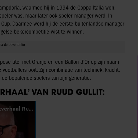
 Sampdoria, waarmee hij in 1994 de Coppa Italia won.
n speler was, maar later ook speler-manager werd. In
A Cup. Daarmee werd hij de eerste buitenlandse manager
gelse bekercompetitie wist te winnen.
pese titel met Oranje en een Ballon d’Or op zijn naam
voetballers ooit. Zijn combinatie van techniek, kracht,
 de bepalende spelers van zijn generatie.
ERHAAL’ VAN RUUD GULLIT: