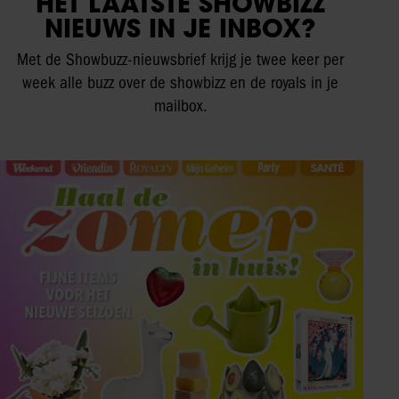
HET LAATSTE SHOWBIZZ
NIEUWS IN JE INBOX?
Met de Showbuzz-nieuwsbrief krijg je twee keer per
week alle buzz over de showbizz en de royals in je
mailbox.