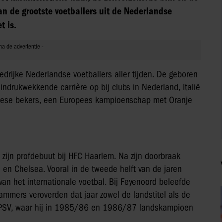
 van de grootste voetballers uit de Nederlandse
t is.
edrijke Nederlandse voetballers aller tijden. De geboren
drukwekkende carrière op bij clubs in Nederland, Italië
uropese bekers, een Europees kampioenschap met Oranje
ijn profdebuut bij HFC Haarlem. Na zijn doorbraak
 en Chelsea. Vooral in de tweede helft van de jaren
 van het internationale voetbal. Bij Feyenoord beleefde
mmers veroverden dat jaar zowel de landstitel als de
r PSV, waar hij in 1985/86 en 1986/87 landskampioen