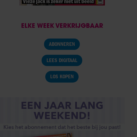
ELKE WEEK VERKRIJGBAAR
ABONNEREN
LEES DIGITAAL
LOS KOPEN