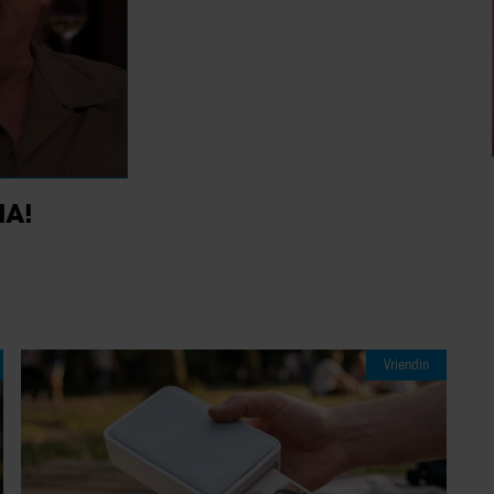
IA!
Vriendin