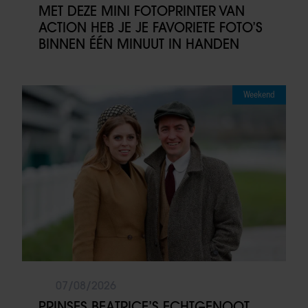
MET DEZE MINI FOTOPRINTER VAN
ACTION HEB JE JE FAVORIETE FOTO’S
BINNEN ÉÉN MINUUT IN HANDEN
Weekend
07/08/2026
PRINSES BEATRICE’S ECHTGENOOT