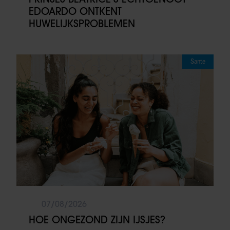
EDOARDO ONTKENT
HUWELIJKSPROBLEMEN
Sante
07/08/2026
HOE ONGEZOND ZIJN IJSJES?