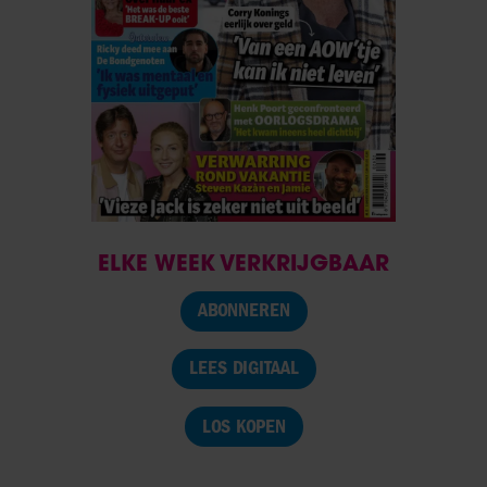
ELKE WEEK VERKRIJGBAAR
ABONNEREN
LEES DIGITAAL
LOS KOPEN