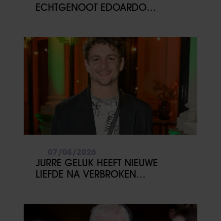
ECHTGENOOT EDOARDO
ONTKENT HUWELIJKSPROBLEMEN
07/08/2026
JURRE GELUK HEEFT NIEUWE
LIEFDE NA VERBROKEN
VERLOVING