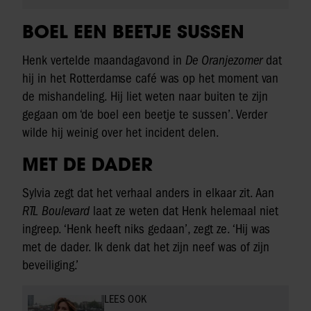
BOEL EEN BEETJE SUSSEN
Henk vertelde maandagavond in
De Oranjezomer
dat
hij in het Rotterdamse café was op het moment van
de mishandeling. Hij liet weten naar buiten te zijn
gegaan om ‘de boel een beetje te sussen’. Verder
wilde hij weinig over het incident delen.
MET DE DADER
Sylvia zegt dat het verhaal anders in elkaar zit. Aan
RTL Boulevard
laat ze weten dat Henk helemaal niet
ingreep. ‘Henk heeft niks gedaan’, zegt ze. ‘Hij was
met de dader. Ik denk dat het zijn neef was of zijn
beveiliging.’
LEES OOK