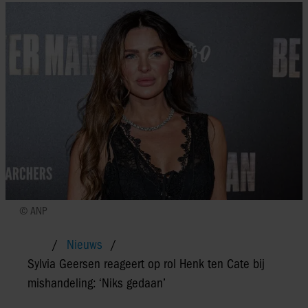
© ANP
Nieuws
Sylvia Geersen reageert op rol Henk ten Cate bij
mishandeling: ‘Niks gedaan’