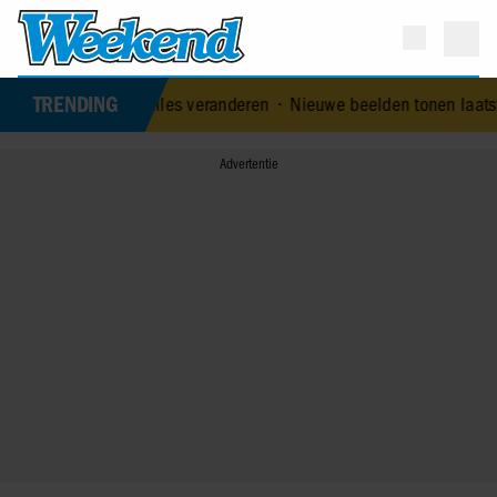
TRENDING
e kan alles veranderen
•
Nieuwe beelden tonen laatste uren van Li