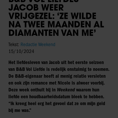
JACOB WEER
VRIJGEZEL: ‘ZE WILDE
NA TWEE MAANDEN AL
DIAMANTEN VAN ME’
Tekst:
Redactie Weekend
15/10/2024
Het liefdesleven van Jacob uit het eerste seizoen
van B&B Vol Liefde is redelijk onstuimig te noemen.
De B&B-eigenaar heeft al menig relatie versleten
en ook zijn romance met Nicole is alweer voorbij.
Deze week onthult hij in
Weekend
waarom hun
liefde een houdbaarheidsdatum bleek te hebben.
“Ik kreeg heel erg het gevoel dat ze om mijn geld
bij me was.”