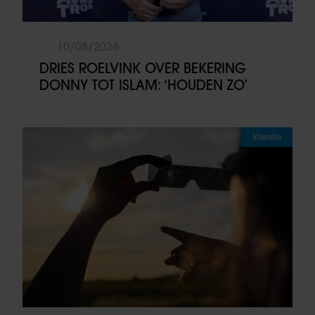
10/08/2026
DRIES ROELVINK OVER BEKERING
DONNY TOT ISLAM: ‘HOUDEN ZO’
Vriendin