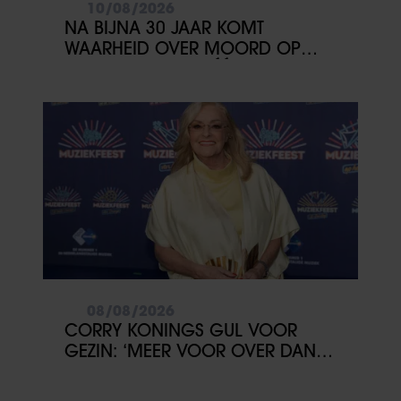
10/08/2026
NA BIJNA 30 JAAR KOMT
WAARHEID OVER MOORD OP
2PAC DICHTERBIJ: ÉÉN GETUIGE
KAN ALLES VERANDEREN
08/08/2026
CORRY KONINGS GUL VOOR
GEZIN: ‘MEER VOOR OVER DAN
VOOR MEZELF’