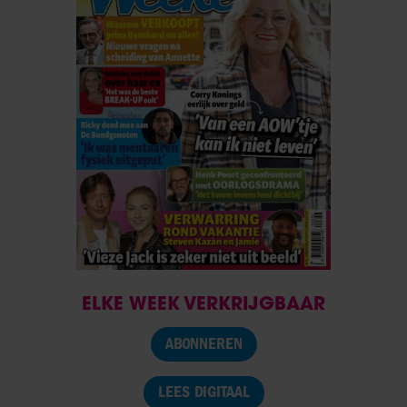
ELKE WEEK VERKRIJGBAAR
ABONNEREN
LEES DIGITAAL