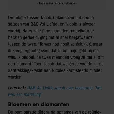
De relatie tussen Jacob, bekend van het eerste
seizoen van B&B Vol Liefde, en Nicole is alweer
voorbij. Na enkele fijne maanden met elkaar te
hebben gedeeld, ging het al snel bergafwaarts
tussen de twee. “Ik was nog nooit zo gelukkig, maar
ik kreeg erg het gevoel dat ze om mijn geld bij me
was. Ik bedoel, na twee maanden vroeg ze me al om
een diamant.” Toen Jacob dat weigerde voelde hij de
aantrekkingskracht aan Nicoles kant steeds minder
worden.
Lees ook:
B&B Vol Liefde-Jacob over deelname: ‘Het
was een marteling’
Bloemen en diamanten
De bom barstte tijdens de opnames van de reünie-