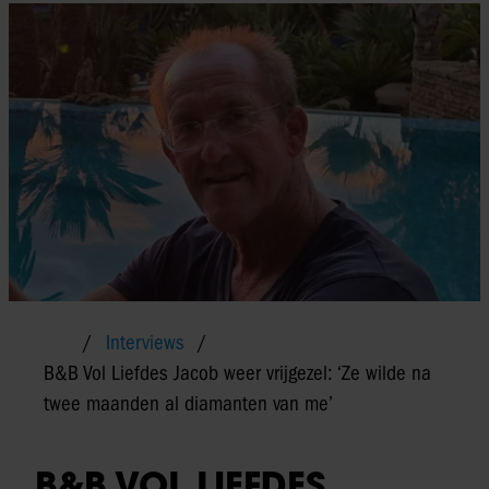
Interviews
B&B Vol Liefdes Jacob weer vrijgezel: ‘Ze wilde na
twee maanden al diamanten van me’
B&B VOL LIEFDES