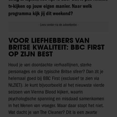
tv-kijken op jouw eigen manier. Naar welk
programma kijk jij dit weekend?
VOOR LIEFHEBBERS VAN
BRITSE KWALITEIT: BBC FIRST
OP ZIJN BEST
Houd je van doordachte verhaallijnen, sterke
personages en die typische Britse sfeer? Dan zit je
helemaal goed bij BBC First (exclusief te zien via
NLZIET). Je kunt bijvoorbeeld al het nieuwste vierde
seizoen van Vienna Blood kijken, waarin
psychologische spanning en misdaad samenkomen
in het Wenen van vroeger. Maar daar stopt het niet.
Wat dacht je van The Cleaner? Dit is een zwarte