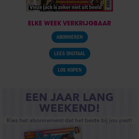
ELKE WEEK VERKRIJGBAAR
ABONNEREN
LEES DIGITAAL
LOS KOPEN