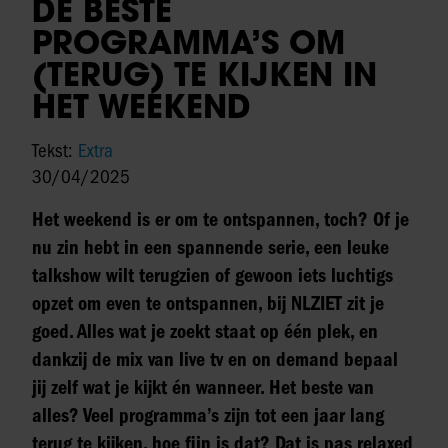
DE BESTE
PROGRAMMA’S OM
(TERUG) TE KIJKEN IN
HET WEEKEND
Tekst:
Extra
30/04/2025
Het weekend is er om te ontspannen, toch? Of je
nu zin hebt in een spannende serie, een leuke
talkshow wilt terugzien of gewoon iets luchtigs
opzet om even te ontspannen, bij NLZIET zit je
goed. Alles wat je zoekt staat op één plek, en
dankzij de mix van live tv en on demand bepaal
jij zelf wat je kijkt én wanneer. Het beste van
alles? Veel programma’s zijn tot een jaar lang
terug te kijken, hoe fijn is dat? Dat is pas relaxed