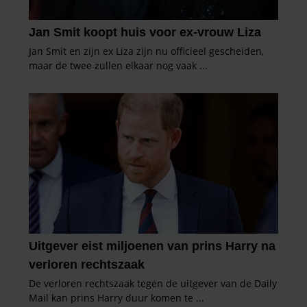
partners voor social media, adverteren en analyse. Deze
partners kunnen deze gegevens combineren met andere
informatie die u aan ze heeft verstrekt of die ze hebben
verzameld op basis van uw gebruik van hun services. U
gaat akkoord met onze cookies als u onze website blijft
gebruiken.