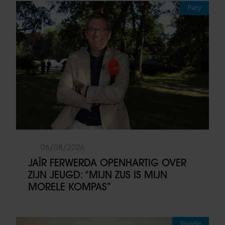
Party
06/08/2026
JAÏR FERWERDA OPENHARTIG OVER
ZIJN JEUGD: “MIJN ZUS IS MIJN
MORELE KOMPAS”
Vriendin