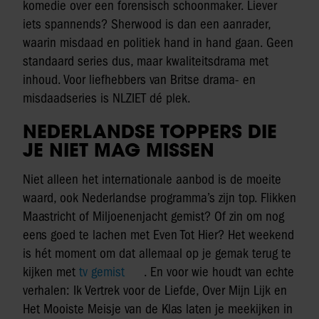
komedie over een forensisch schoonmaker. Liever
iets spannends? Sherwood is dan een aanrader,
waarin misdaad en politiek hand in hand gaan. Geen
standaard series dus, maar kwaliteitsdrama met
inhoud. Voor liefhebbers van Britse drama- en
misdaadseries is NLZIET dé plek.
NEDERLANDSE TOPPERS DIE
JE NIET MAG MISSEN
Niet alleen het internationale aanbod is de moeite
waard, ook Nederlandse programma’s zijn top. Flikken
Maastricht of Miljoenenjacht gemist? Of zin om nog
eens goed te lachen met Even Tot Hier? Het weekend
is hét moment om dat allemaal op je gemak terug te
kijken met
tv gemist
. En voor wie houdt van echte
verhalen: Ik Vertrek voor de Liefde, Over Mijn Lijk en
Het Mooiste Meisje van de Klas laten je meekijken in