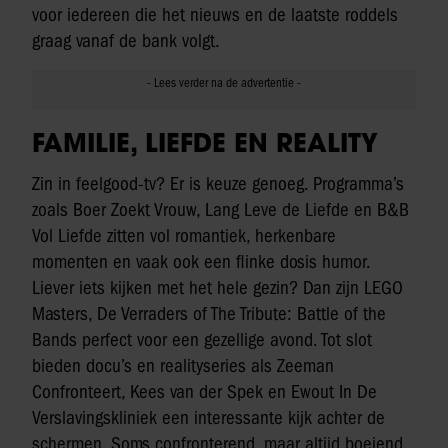
voor iedereen die het nieuws en de laatste roddels
graag vanaf de bank volgt.
FAMILIE, LIEFDE EN REALITY
Zin in feelgood-tv? Er is keuze genoeg. Programma’s
zoals Boer Zoekt Vrouw, Lang Leve de Liefde en B&B
Vol Liefde zitten vol romantiek, herkenbare
momenten en vaak ook een flinke dosis humor.
Liever iets kijken met het hele gezin? Dan zijn LEGO
Masters, De Verraders of The Tribute: Battle of the
Bands perfect voor een gezellige avond. Tot slot
bieden docu’s en realityseries als Zeeman
Confronteert, Kees van der Spek en Ewout In De
Verslavingskliniek een interessante kijk achter de
schermen. Soms confronterend, maar altijd boeiend.