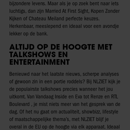
bijzondere levens. Maar als je op zoek bent naar iets
luchtigs, dan zijn Married At First Sight, Kopen Zonder
Kijken of Chateau Meiland perfecte keuzes.
Herkenbaar, meeslepend en ideaal voor een avondje
lekker op de bank.
ALTIJD OP DE HOOGTE MET
TALKSHOWS EN
ENTERTAINMENT
Benieuwd naar het laatste nieuws, scherpe analyses
of gewoon zin in een portie roddels? Bij NLZIET kijk je
de populairste talkshows precies wanneer het jou
uitkomt. Van Vandaag Inside en Eva tot Renze en RTL
Boulevard , je mist niets meer van het gesprek van de
dag. Of het nu gaat om actualiteit, showbizz, lifestyle
of maatschappelijke thema’s, met NLZIET blijf je
overal in de EU op de hoogte via elk apparaat. Ideaal