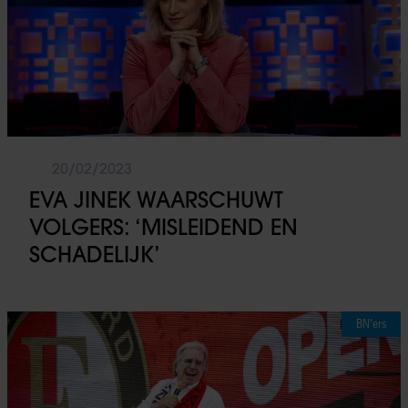
20/02/2023
EVA JINEK WAARSCHUWT
VOLGERS: ‘MISLEIDEND EN
SCHADELIJK’
BN'ers