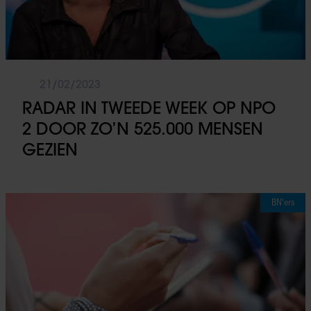
21/02/2023
RADAR IN TWEEDE WEEK OP NPO
2 DOOR ZO’N 525.000 MENSEN
GEZIEN
BN'ers