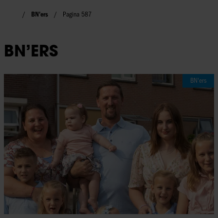
BN'ers
Pagina 587
BN’ERS
BN'ers