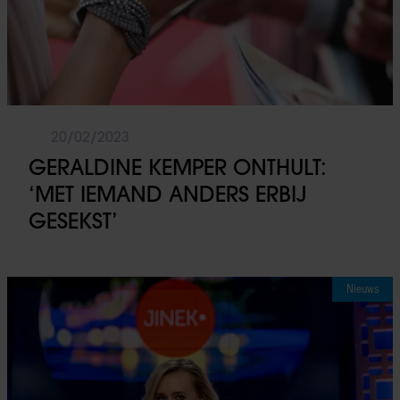
20/02/2023
GERALDINE KEMPER ONTHULT:
‘MET IEMAND ANDERS ERBIJ
GESEKST’
Nieuws