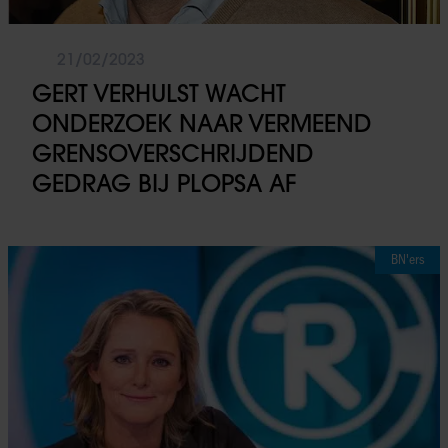
21/02/2023
GERT VERHULST WACHT
ONDERZOEK NAAR VERMEEND
GRENSOVERSCHRIJDEND
GEDRAG BIJ PLOPSA AF
BN'ers