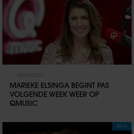
gebruiken.
20/02/2023
MARIEKE ELSINGA BEGINT PAS
VOLGENDE WEEK WEER OP
QMUSIC
BN'ers