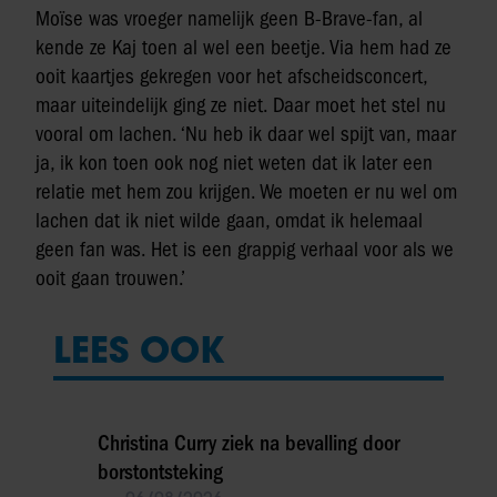
Moïse was vroeger namelijk geen B-Brave-fan, al
kende ze Kaj toen al wel een beetje. Via hem had ze
ooit kaartjes gekregen voor het afscheidsconcert,
maar uiteindelijk ging ze niet. Daar moet het stel nu
vooral om lachen. ‘Nu heb ik daar wel spijt van, maar
ja, ik kon toen ook nog niet weten dat ik later een
relatie met hem zou krijgen. We moeten er nu wel om
lachen dat ik niet wilde gaan, omdat ik helemaal
geen fan was. Het is een grappig verhaal voor als we
ooit gaan trouwen.’
LEES OOK
Christina Curry ziek na bevalling door
borstontsteking