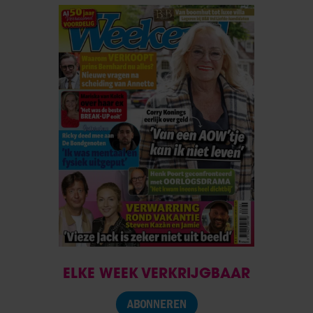
ELKE WEEK VERKRIJGBAAR
ABONNEREN