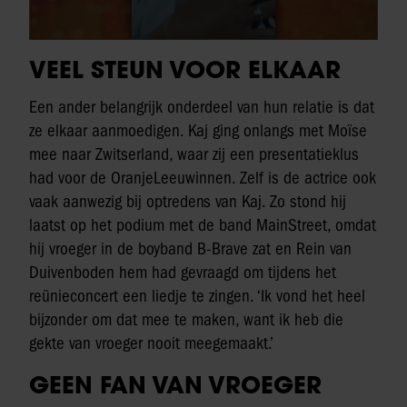
VEEL STEUN VOOR ELKAAR
Een ander belangrijk onderdeel van hun relatie is dat
ze elkaar aanmoedigen. Kaj ging onlangs met Moïse
mee naar Zwitserland, waar zij een presentatieklus
had voor de OranjeLeeuwinnen. Zelf is de actrice ook
vaak aanwezig bij optredens van Kaj. Zo stond hij
laatst op het podium met de band MainStreet, omdat
hij vroeger in de boyband B-Brave zat en Rein van
Duivenboden hem had gevraagd om tijdens het
reünieconcert een liedje te zingen. ‘Ik vond het heel
bijzonder om dat mee te maken, want ik heb die
gekte van vroeger nooit meegemaakt.’
GEEN FAN VAN VROEGER