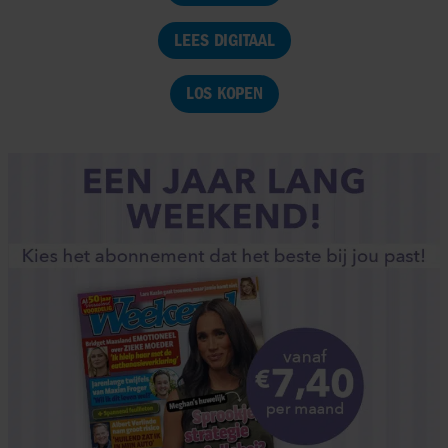
LEES DIGITAAL
LOS KOPEN