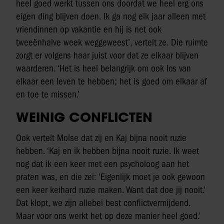
heel goed werkt tussen ons doordat we heel erg ons
eigen ding blijven doen. Ik ga nog elk jaar alleen met
vriendinnen op vakantie en hij is net ook
tweeënhalve week weggeweest’, vertelt ze. Die ruimte
zorgt er volgens haar juist voor dat ze elkaar blijven
waarderen. ‘Het is heel belangrijk om ook los van
elkaar een leven te hebben; het is goed om elkaar af
en toe te missen.’
WEINIG CONFLICTEN
Ook vertelt Moïse dat zij en Kaj bijna nooit ruzie
hebben. ‘Kaj en ik hebben bijna nooit ruzie. Ik weet
nog dat ik een keer met een psycholoog aan het
praten was, en die zei: ‘Eigenlijk moet je ook gewoon
een keer keihard ruzie maken. Want dat doe jij nooit.’
Dat klopt, we zijn allebei best conflictvermijdend.
Maar voor ons werkt het op deze manier heel goed.’