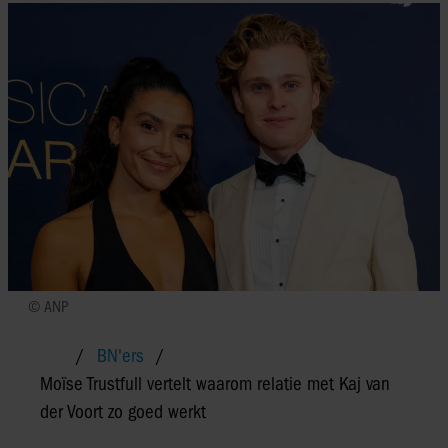
© ANP
BN'ers
Moïse Trustfull vertelt waarom relatie met Kaj van
der Voort zo goed werkt