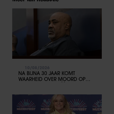
10/08/2026
NA BIJNA 30 JAAR KOMT
WAARHEID OVER MOORD OP
2PAC DICHTERBIJ: ÉÉN GETUIGE
KAN ALLES VERANDEREN