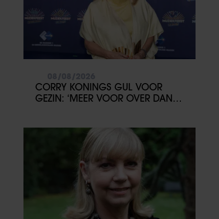
08/08/2026
CORRY KONINGS GUL VOOR
GEZIN: ‘MEER VOOR OVER DAN
VOOR MEZELF’