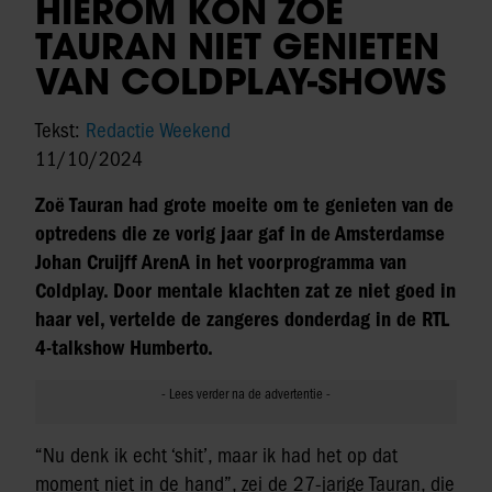
HIEROM KON ZOË
TAURAN NIET GENIETEN
VAN COLDPLAY-SHOWS
Tekst:
Redactie Weekend
11/10/2024
Zoë Tauran had grote moeite om te genieten van de
optredens die ze vorig jaar gaf in de Amsterdamse
Johan Cruijff ArenA in het voorprogramma van
Coldplay. Door mentale klachten zat ze niet goed in
haar vel, vertelde de zangeres donderdag in de RTL
4-talkshow Humberto.
“Nu denk ik echt ‘shit’, maar ik had het op dat
moment niet in de hand”, zei de 27-jarige Tauran, die