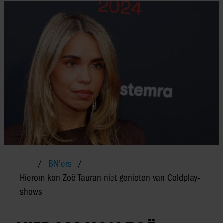
BN'ers
Hierom kon Zoë Tauran niet genieten van Coldplay-
shows