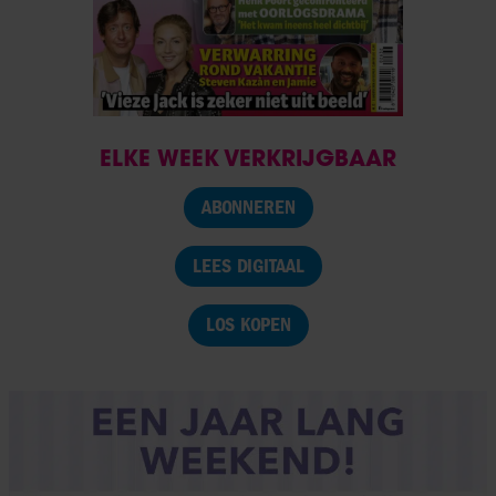
ELKE WEEK VERKRIJGBAAR
ABONNEREN
LEES DIGITAAL
LOS KOPEN