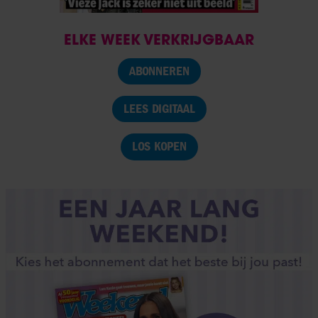
ELKE WEEK VERKRIJGBAAR
ABONNEREN
LEES DIGITAAL
LOS KOPEN