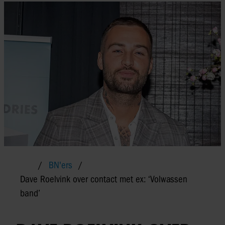
BN'ers
Dave Roelvink over contact met ex: ‘Volwassen
band’