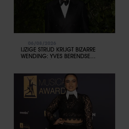
06/08/2026
IJZIGE STRIJD KRIJGT BIZARRE
WENDING: YVES BERENDSE
BELANDT TÓCH MET VALENTIJN
DRIESSEN IN HET VLIEGTUIG