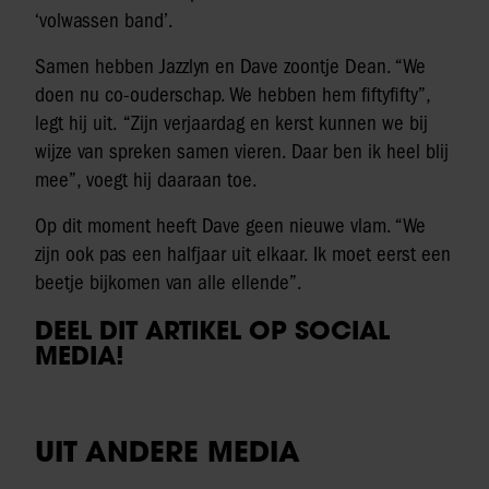
‘volwassen band’.
Samen hebben Jazzlyn en Dave zoontje Dean. “We
doen nu co-ouderschap. We hebben hem fiftyfifty”,
legt hij uit. “Zijn verjaardag en kerst kunnen we bij
wijze van spreken samen vieren. Daar ben ik heel blij
mee”, voegt hij daaraan toe.
Op dit moment heeft Dave geen nieuwe vlam. “We
zijn ook pas een halfjaar uit elkaar. Ik moet eerst een
beetje bijkomen van alle ellende”.
DEEL DIT ARTIKEL OP SOCIAL
MEDIA!
UIT ANDERE MEDIA