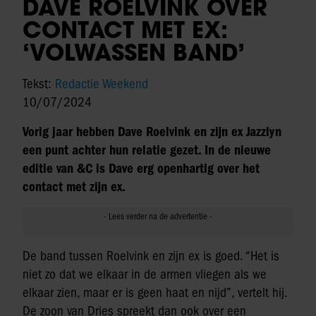
DAVE ROELVINK OVER
CONTACT MET EX:
‘VOLWASSEN BAND’
Tekst:
Redactie Weekend
10/07/2024
Vorig jaar hebben Dave Roelvink en zijn ex Jazzlyn
een punt achter hun relatie gezet. In de nieuwe
editie van &C is Dave erg openhartig over het
contact met zijn ex.
De band tussen Roelvink en zijn ex is goed. “Het is
niet zo dat we elkaar in de armen vliegen als we
elkaar zien, maar er is geen haat en nijd”, vertelt hij.
De zoon van Dries spreekt dan ook over een