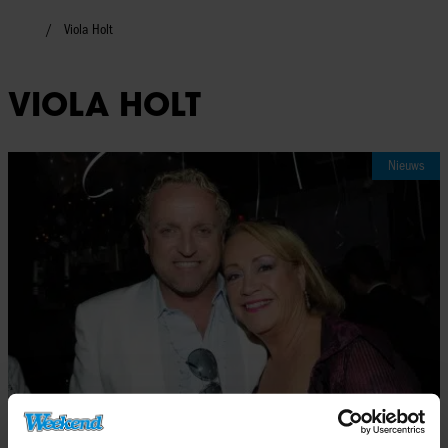
Viola Holt
VIOLA HOLT
Nieuws