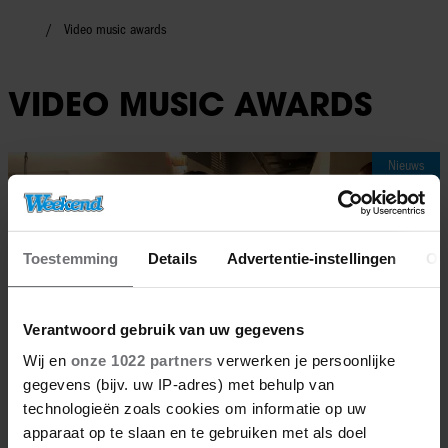
Video music awards
VIDEO MUSIC AWARDS
Nieuws
Toestemming
Details
Advertentie-instellingen
Ov
Verantwoord gebruik van uw gegevens
Wij en
onze 1022 partners
verwerken je persoonlijke
gegevens (bijv. uw IP-adres) met behulp van
technologieën zoals cookies om informatie op uw
apparaat op te slaan en te gebruiken met als doel