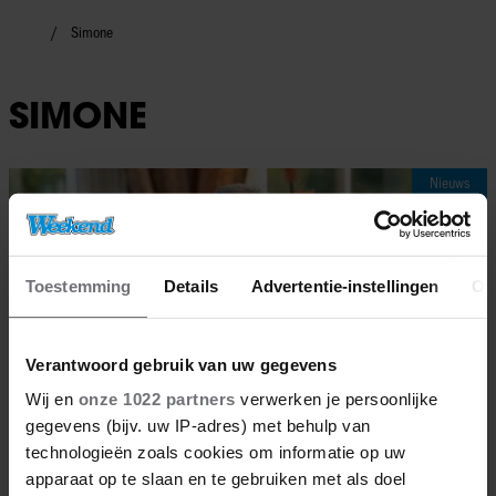
Simone
SIMONE
Nieuws
Toestemming
Details
Advertentie-instellingen
Ov
Verantwoord gebruik van uw gegevens
Wij en
onze 1022 partners
verwerken je persoonlijke
gegevens (bijv. uw IP-adres) met behulp van
technologieën zoals cookies om informatie op uw
apparaat op te slaan en te gebruiken met als doel