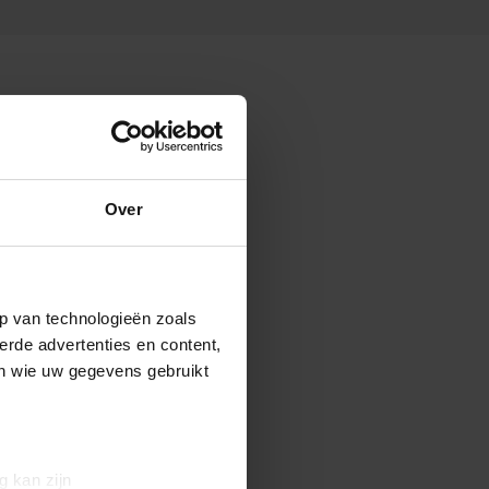
Over
p van technologieën zoals
erde advertenties en content,
en wie uw gegevens gebruikt
g kan zijn