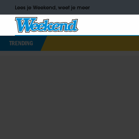
Lees je Weekend, weet je meer
TRENDING