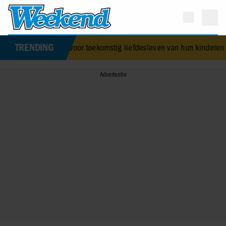
TRENDING
ne nemen maatregel voor toekomstig liefdesleven van hun kinderen