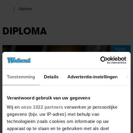
diploma
DIPLOMA
Royalty
Toestemming
Details
Advertentie-instellingen
Ov
Verantwoord gebruik van uw gegevens
Wij en
onze 1022 partners
verwerken je persoonlijke
gegevens (bijv. uw IP-adres) met behulp van
technologieën zoals cookies om informatie op uw
apparaat op te slaan en te gebruiken met als doel