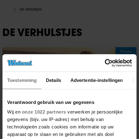
de verhulstjes
DE VERHULSTJES
Nieuws
Toestemming
Details
Advertentie-instellingen
Ov
Verantwoord gebruik van uw gegevens
Wij en
onze 1022 partners
verwerken je persoonlijke
gegevens (bijv. uw IP-adres) met behulp van
technologieën zoals cookies om informatie op uw
apparaat op te slaan en te gebruiken met als doel