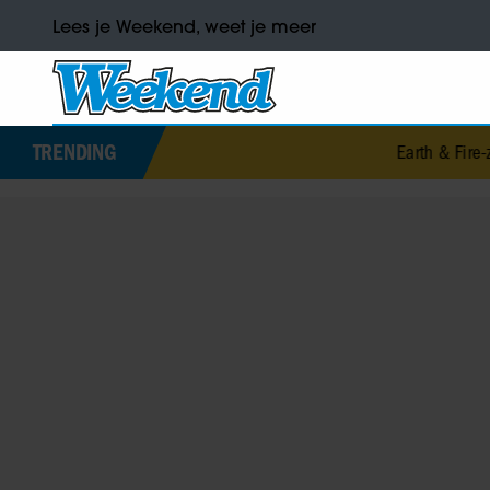
Lees je Weekend, weet je meer
TRENDING
Earth & Fire-zan