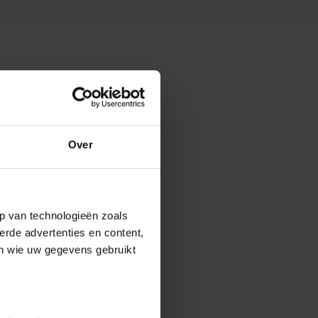
Over
p van technologieën zoals
erde advertenties en content,
en wie uw gegevens gebruikt