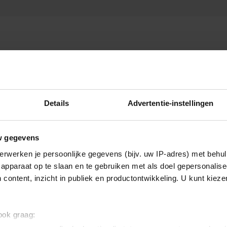
Details
Advertentie-instellingen
w gegevens
erwerken je persoonlijke gegevens (bijv. uw IP-adres) met behul
apparaat op te slaan en te gebruiken met als doel gepersonalise
 content, inzicht in publiek en productontwikkeling. U kunt kiez
 ook graag: