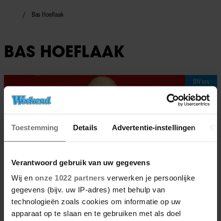
Bas Hoeflaak
BAS HOEFLAAK
BN'ers
Toestemming
Details
Advertentie-instellingen
Ov
Verantwoord gebruik van uw gegevens
Wij en
onze 1022 partners
verwerken je persoonlijke
gegevens (bijv. uw IP-adres) met behulp van
technologieën zoals cookies om informatie op uw
apparaat op te slaan en te gebruiken met als doel