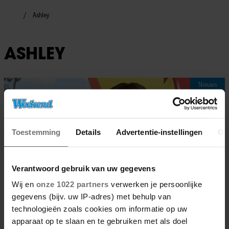
Ashley
ASHLEY
Nieuws
Toestemming
Details
Advertentie-instellingen
Ov
Verantwoord gebruik van uw gegevens
Wij en
onze 1022 partners
verwerken je persoonlijke
gegevens (bijv. uw IP-adres) met behulp van
technologieën zoals cookies om informatie op uw
apparaat op te slaan en te gebruiken met als doel