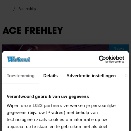
Ace Frehley
ACE FREHLEY
Nieuws
Toestemming
Details
Advertentie-instellingen
Ov
Verantwoord gebruik van uw gegevens
Wij en
onze 1022 partners
verwerken je persoonlijke
gegevens (bijv. uw IP-adres) met behulp van
technologieën zoals cookies om informatie op uw
apparaat op te slaan en te gebruiken met als doel