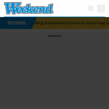
TRENDING
Kardashian: inbreker dringt miljoenenvilla binnen en scheurt weg in 