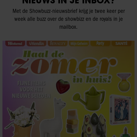
NIEUWS IN JE INBOX?
Met de Showbuzz-nieuwsbrief krijg je twee keer per
week alle buzz over de showbizz en de royals in je
mailbox.