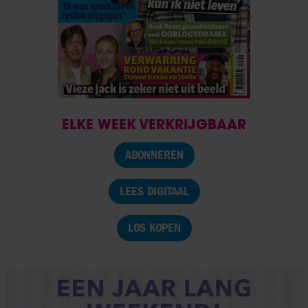
partners kunnen deze gegevens combineren met andere
informatie die u aan ze heeft verstrekt of die ze hebben
verzameld op basis van uw gebruik van hun services. U
gaat akkoord met onze cookies als u onze website blijft
gebruiken.
ELKE WEEK VERKRIJGBAAR
ABONNEREN
LEES DIGITAAL
LOS KOPEN