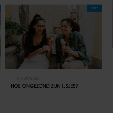
Sante
07/08/2026
HOE ONGEZOND ZIJN IJSJES?