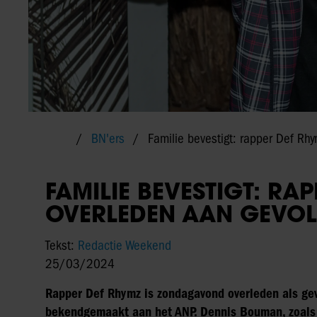
BN'ers
Familie bevestigt: rapper Def Rh
FAMILIE BEVESTIGT: RA
OVERLEDEN AAN GEVOL
Tekst:
Redactie Weekend
25/03/2024
Rapper Def Rhymz is zondagavond overleden als gev
bekendgemaakt aan het ANP. Dennis Bouman, zoals de 