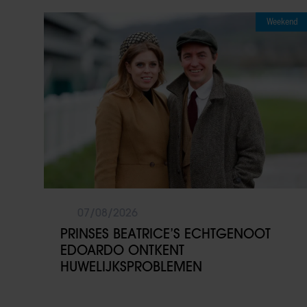
Weekend
07/08/2026
PRINSES BEATRICE’S ECHTGENOOT
EDOARDO ONTKENT
HUWELIJKSPROBLEMEN