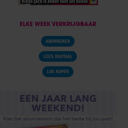
ELKE WEEK VERKRIJGBAAR
ABONNEREN
LEES DIGITAAL
LOS KOPEN