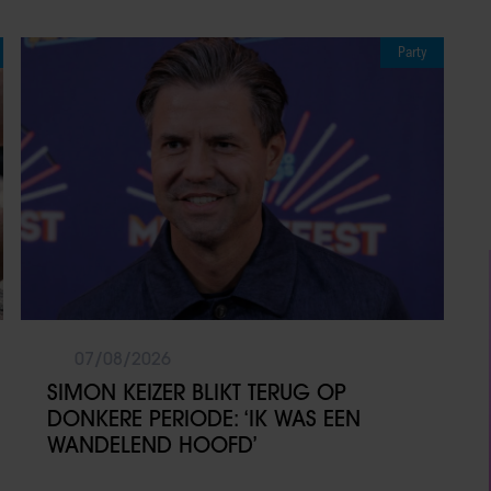
Party
07/08/2026
SIMON KEIZER BLIKT TERUG OP
DONKERE PERIODE: ‘IK WAS EEN
WANDELEND HOOFD’