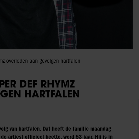
ymz overleden aan gevolgen hartfalen
PPER DEF RHYMZ
GEN HARTFALEN
olg van hartfalen. Dat heeft de familie maandag
artiest officieel heette, werd 53 jaar. Hij is in