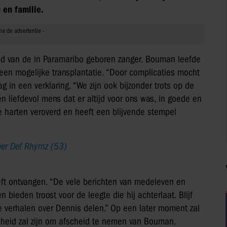
 en familie.
eid van de in Paramaribo geboren zanger. Bouman leefde
 een mogelijke transplantatie. “Door complicaties mocht
 in een verklaring. “We zijn ook bijzonder trots op de
Een liefdevol mens dat er altijd voor ons was, in goede en
le harten veroverd en heeft een blijvende stempel
pper Def Rhymz (53)
eft ontvangen. “De vele berichten van medeleven en
ieden troost voor de leegte die hij achterlaat. Blijf
e verhalen over Dennis delen.” Op een later moment zal
heid zal zijn om afscheid te nemen van Bouman.