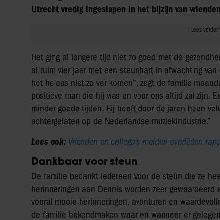
Utrecht vredig ingeslapen in het bijzijn van vrienden
Het ging al langere tijd niet zo goed met de gezondh
al ruim vier jaar met een steunhart in afwachting van
het helaas niet zo ver komen”, zegt de familie maandag
positieve man die hij was en voor ons altijd zal zijn. 
minder goede tijden. Hij heeft door de jaren heen ve
achtergelaten op de Nederlandse muziekindustrie.”
Lees ook:
Vrienden en collega’s melden overlijden ra
Dankbaar voor steun
De familie bedankt iedereen voor de steun die ze he
herinneringen aan Dennis worden zeer gewaardeerd en b
vooral mooie herinneringen, avonturen en waardevoll
de familie bekendmaken waar en wanneer er gelegen