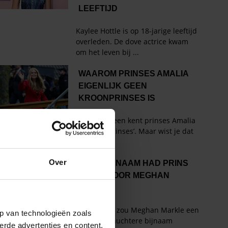
Over
p van technologieën zoals
erde advertenties en content,