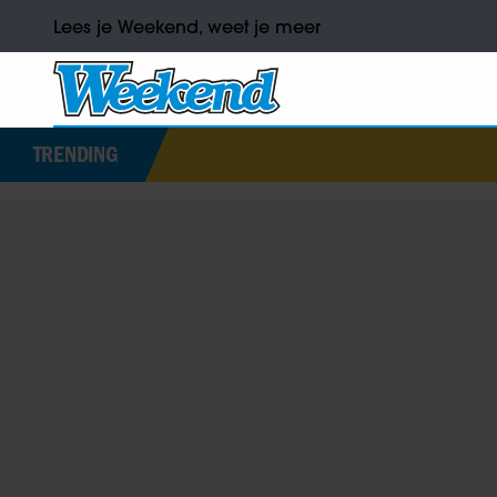
Lees je Weekend, weet je meer
TRENDING