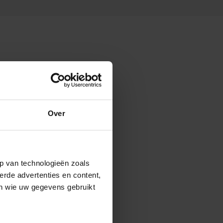
Over
p van technologieën zoals
erde advertenties en content,
en wie uw gegevens gebruikt