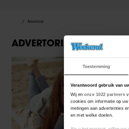
Advertorial
ADVERTORIAL
Advertorial
Toestemming
Verantwoord gebruik van u
Wij en
onze 1022 partners
v
cookies om informatie op uw 
metingen aan advertenties en
en met welke doelen.
Als u het toestaat, willen we