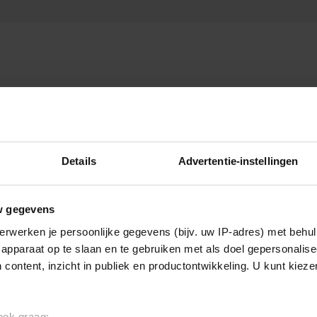
Details
Advertentie-instellingen
w gegevens
erwerken je persoonlijke gegevens (bijv. uw IP-adres) met behul
apparaat op te slaan en te gebruiken met als doel gepersonalise
 content, inzicht in publiek en productontwikkeling. U kunt kiez
 ook graag: