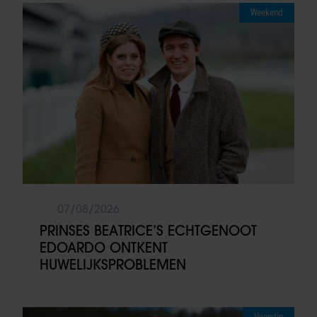
Weekend
07/08/2026
PRINSES BEATRICE’S ECHTGENOOT
EDOARDO ONTKENT
HUWELIJKSPROBLEMEN
Vriendin