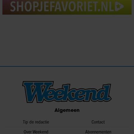
Algemeen
Tip de redactie
Contact
Over Weekend
Abonnementen