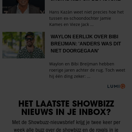
HET LAATSTE SHOWBIZZ
NIEUWS IN JE INBOX?
Met de Showbuzz-nieuwsbrief krijg je twee keer per
week alle buzz over de showbizz en de royals in je