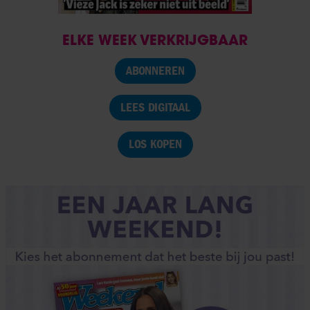
ELKE WEEK VERKRIJGBAAR
ABONNEREN
LEES DIGITAAL
LOS KOPEN