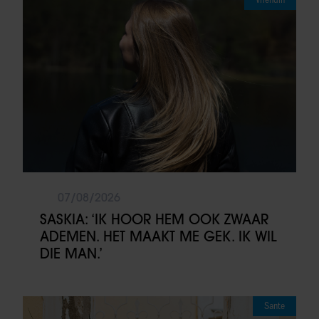
07/08/2026
SASKIA: ‘IK HOOR HEM OOK ZWAAR
ADEMEN. HET MAAKT ME GEK. IK WIL
DIE MAN.’
Sante