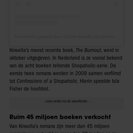
Een bericht gedeeld door Sophie Kinsella (@sophiekinsellawriter)
Kinsella’s meest recente boek,
The Burnout
, werd in
oktober uitgegeven. In Nederland is ze vooral bekend
van de acht boeken tellende Shopaholic-serie. De
eerste twee romans werden in 2009 samen verfilmd
tot
Confessions of a Shopaholic
. Hierin speelde Isla
Fisher de hoofdrol.
Ruim 45 miljoen boeken verkocht
Van Kinsella’s romans zijn meer dan 45 miljoen