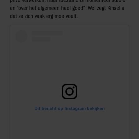
privé verwerken. Haar toestand is momenteel stabiel
en “over het algemeen heel goed”. Wel zegt Kinsella
dat ze zich vaak erg moe voelt.
Dit bericht op Instagram bekijken