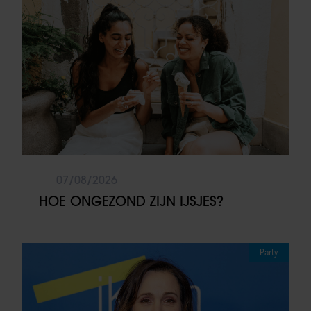
07/08/2026
HOE ONGEZOND ZIJN IJSJES?
Party