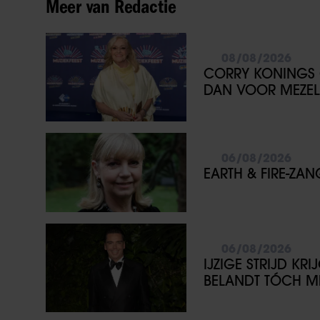
Meer van Redactie
08/08/2026
CORRY KONINGS 
DAN VOOR MEZEL
06/08/2026
EARTH & FIRE-ZA
06/08/2026
IJZIGE STRIJD KR
BELANDT TÓCH ME