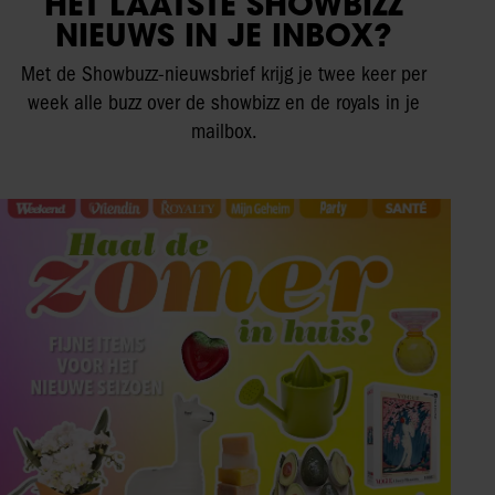
HET LAATSTE SHOWBIZZ
NIEUWS IN JE INBOX?
Met de Showbuzz-nieuwsbrief krijg je twee keer per
week alle buzz over de showbizz en de royals in je
mailbox.