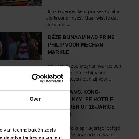
Over
p van technologieën zoals
erde advertenties en content,