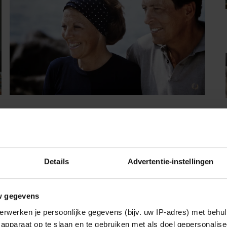
09/08/2026
COLUMN: HONDERD JAAR CLAUS
Details
Advertentie-instellingen
w gegevens
Vriendin
erwerken je persoonlijke gegevens (bijv. uw IP-adres) met behul
apparaat op te slaan en te gebruiken met als doel gepersonalise