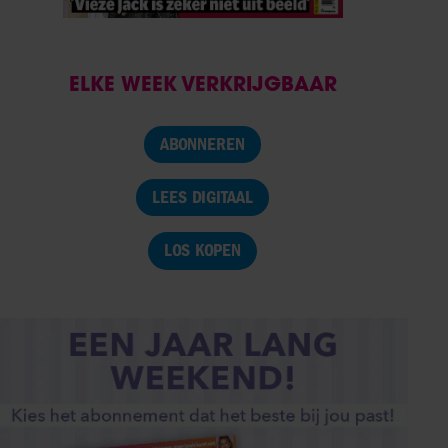
ELKE WEEK VERKRIJGBAAR
ABONNEREN
LEES DIGITAAL
LOS KOPEN