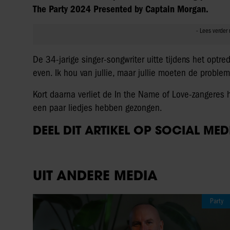
The Party 2024 Presented by Captain Morgan.
De 34-jarige singer-songwriter uitte tijdens het optr
even. Ik hou van jullie, maar jullie moeten de probl
Kort daarna verliet de In the Name of Love-zangeres
een paar liedjes hebben gezongen.
DEEL DIT ARTIKEL OP SOCIAL MED
UIT ANDERE MEDIA
Party