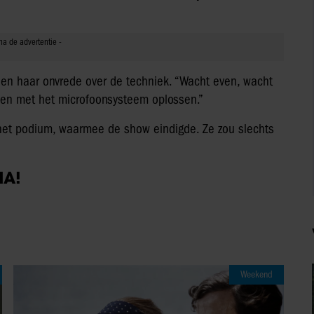
eden haar onvrede over de techniek. “Wacht even, wacht
emen met het microfoonsysteem oplossen.”
 het podium, waarmee de show eindigde. Ze zou slechts
IA!
Weekend