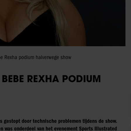
ebe Rexha podium halverwege show
T BEBE REXHA PODIUM
s gestopt door technische problemen tijdens de show.
en was onderdeel van het evenement Sports Illustrated