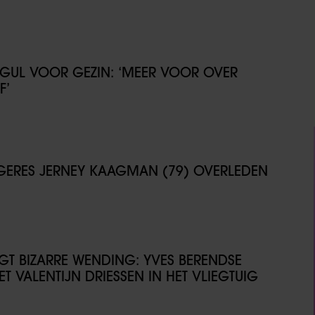
GUL VOOR GEZIN: ‘MEER VOOR OVER
F’
NGERES JERNEY KAAGMAN (79) OVERLEDEN
IJGT BIZARRE WENDING: YVES BERENDSE
T VALENTIJN DRIESSEN IN HET VLIEGTUIG