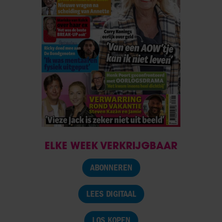
ELKE WEEK VERKRIJGBAAR
ABONNEREN
LEES DIGITAAL
LOS KOPEN