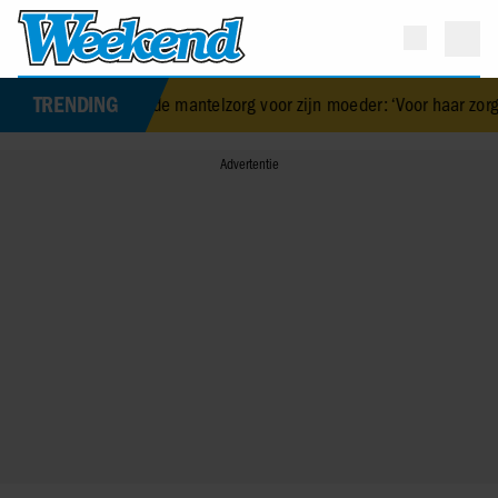
TRENDING
over de mantelzorg voor zijn moeder: ‘Voor haar zorgen is een voorr