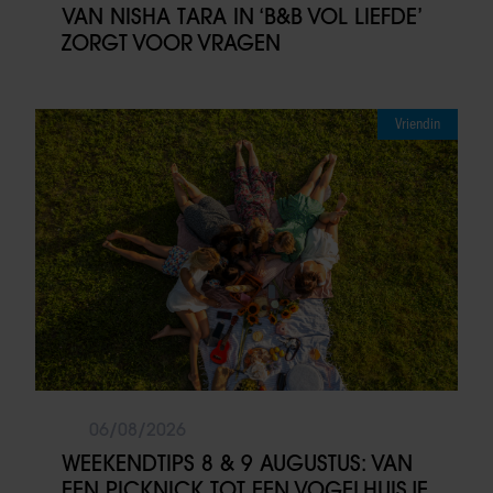
VAN NISHA TARA IN ‘B&B VOL LIEFDE’
ZORGT VOOR VRAGEN
Vriendin
06/08/2026
WEEKENDTIPS 8 & 9 AUGUSTUS: VAN
EEN PICKNICK TOT EEN VOGELHUISJE