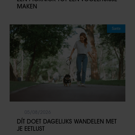
MAKEN
Sante
05/08/2026
DÍT DOET DAGELIJKS WANDELEN MET
JE EETLUST