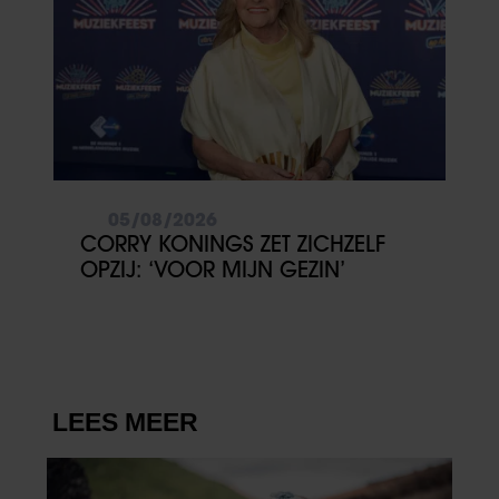
05/08/2026
CORRY KONINGS ZET ZICHZELF
OPZIJ: ‘VOOR MIJN GEZIN’