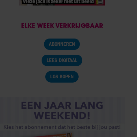
ELKE WEEK VERKRIJGBAAR
ABONNEREN
LEES DIGITAAL
LOS KOPEN