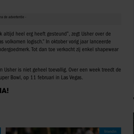
rk altijd heel erg heeft gesteund”, zegt Usher over de
volkomen logisch.” In oktober vorig jaar lanceerde
ndergoedmerk. Tot dan toe verkocht zij enkel shapewear
Usher is niet geheel toevallig. Over een week treedt de
uper Bowl, op 11 februari in Las Vegas.
IA!
Vriendin