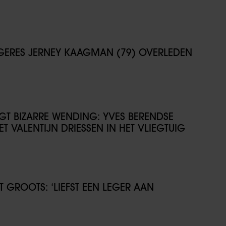
NGERES JERNEY KAAGMAN (79) OVERLEDEN
IJGT BIZARRE WENDING: YVES BERENDSE
T VALENTIJN DRIESSEN IN HET VLIEGTUIG
GROOTS: ‘LIEFST EEN LEGER AAN