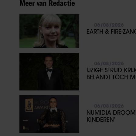
Meer van Redactie
06/08/2026
EARTH & FIRE-ZA
06/08/2026
IJZIGE STRIJD KR
BELANDT TÓCH ME
06/08/2026
NUMIDIA DROOMT 
KINDEREN’