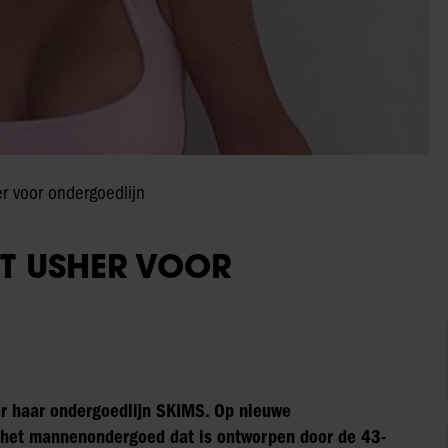
er voor ondergoedlijn
KT USHER VOOR
or haar ondergoedlijn SKIMS. Op nieuwe
in het mannenondergoed dat is ontworpen door de 43-