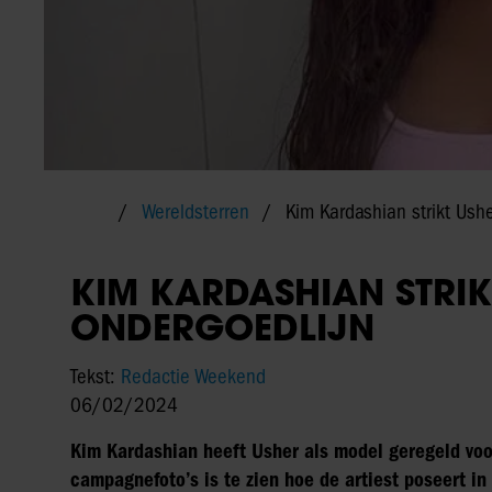
Wereldsterren
Kim Kardashian strikt Ush
KIM KARDASHIAN STRI
ONDERGOEDLIJN
Tekst:
Redactie Weekend
06/02/2024
Kim Kardashian heeft Usher als model geregeld vo
campagnefoto’s is te zien hoe de artiest poseert 