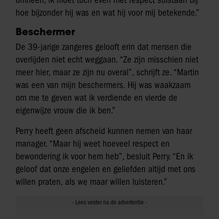
omheen, ik moet toch even met respect stilstaan bij
hoe bijzonder hij was en wat hij voor mij betekende.”
Beschermer
De 39-jarige zangeres gelooft erin dat mensen die
overlijden niet echt weggaan. “Ze zijn misschien niet
meer hier, maar ze zijn nu overal”, schrijft ze. “Martin
was een van mijn beschermers. Hij was waakzaam
om me te geven wat ik verdiende en vierde de
eigenwijze vrouw die ik ben.”
Perry heeft geen afscheid kunnen nemen van haar
manager. “Maar hij weet hoeveel respect en
bewondering ik voor hem heb”, besluit Perry. “En ik
geloof dat onze engelen en geliefden altijd met ons
willen praten, als we maar willen luisteren.”