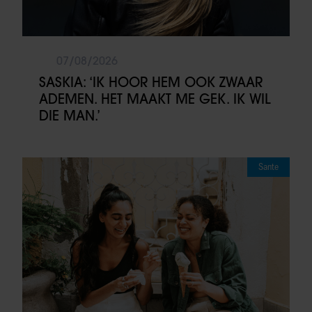
07/08/2026
SASKIA: ‘IK HOOR HEM OOK ZWAAR
ADEMEN. HET MAAKT ME GEK. IK WIL
DIE MAN.’
Sante