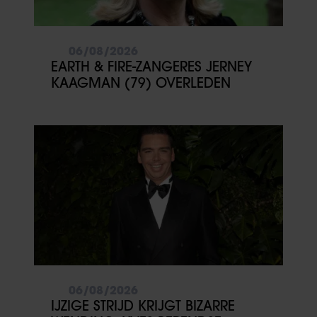
06/08/2026
EARTH & FIRE-ZANGERES JERNEY
KAAGMAN (79) OVERLEDEN
06/08/2026
IJZIGE STRIJD KRIJGT BIZARRE