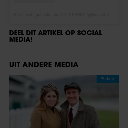
Een bericht gedeeld door KATY PERRY (@katyperry)
DEEL DIT ARTIKEL OP SOCIAL
MEDIA!
UIT ANDERE MEDIA
Weekend