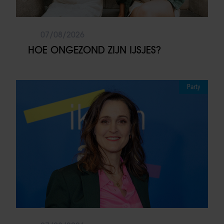
07/08/2026
HOE ONGEZOND ZIJN IJSJES?
Party