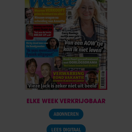
ELKE WEEK VERKRIJGBAAR
ABONNEREN
LEES DIGITAAL