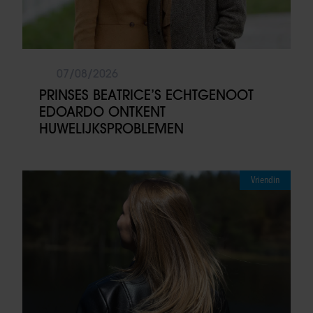
07/08/2026
PRINSES BEATRICE’S ECHTGENOOT
EDOARDO ONTKENT
HUWELIJKSPROBLEMEN
Vriendin