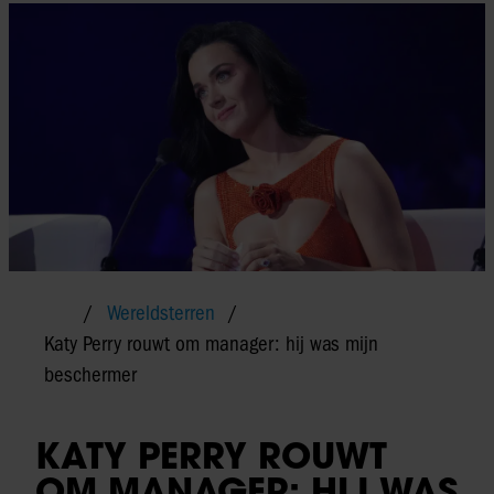
Wereldsterren
Katy Perry rouwt om manager: hij was mijn
beschermer
KATY PERRY ROUWT
OM MANAGER: HIJ WAS