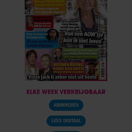
ELKE WEEK VERKRIJGBAAR
ABONNEREN
LEES DIGITAAL