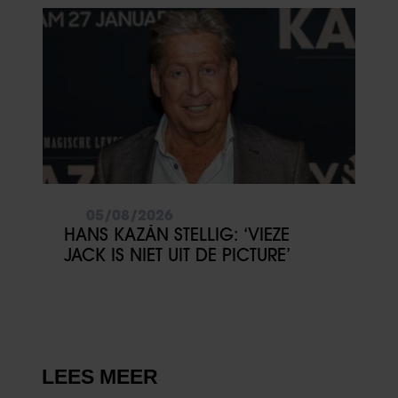
05/08/2026
HANS KAZÀN STELLIG: ‘VIEZE
JACK IS NIET UIT DE PICTURE’