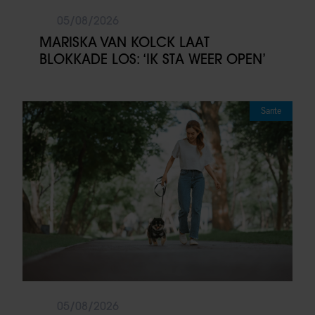
05/08/2026
MARISKA VAN KOLCK LAAT
BLOKKADE LOS: ‘IK STA WEER OPEN’
Sante
05/08/2026