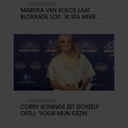
05/08/2026
MARISKA VAN KOLCK LAAT
BLOKKADE LOS: ‘IK STA WEER
OPEN’
05/08/2026
CORRY KONINGS ZET ZICHZELF
OPZIJ: ‘VOOR MIJN GEZIN’