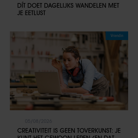
DÍT DOET DAGELIJKS WANDELEN MET
JE EETLUST
Vriendin
05/08/2026
CREATIVITEIT IS GEEN TOVERKUNST: JE
KUNT HET GEWOON LEREN (EN DAT