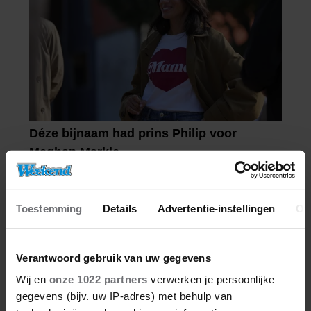
Toestemming
Details
Advertentie-instellingen
Ov
Verantwoord gebruik van uw gegevens
Wij en
onze 1022 partners
verwerken je persoonlijke
gegevens (bijv. uw IP-adres) met behulp van