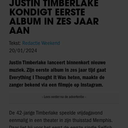
JUSTIN TIMBERLAKE
KONDIGT EERSTE
ALBUM IN ZES JAAR
AAN
Tekst:
Redactie Weekend
20/01/2024
Justin Timberlake lanceert binnenkort nieuwe
muziek. Zijn eerste album in zes jaar tijd gaat
Everything I Thought It Was heten, maakte de
zanger bekend via een filmpje op Instagram.
De 42-jarige Timberlake speelde vrijdagavond
eenmalig in een theater in zijn thuisstad Memphis.
Daar liet hij voor het eerst de eerste single Selfish