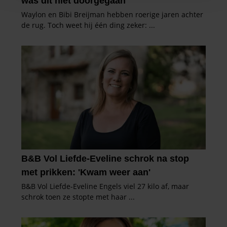
en om ons websiteverkeer te analyseren. Ook delen we
informatie over uw gebruik van onze site met onze
partners voor social media, adverteren en analyse. Deze
partners kunnen deze gegevens combineren met andere
informatie die u aan ze heeft verstrekt of die ze hebben
verzameld op basis van uw gebruik van hun services. U
gaat akkoord met onze cookies als u onze website blijft
gebruiken.