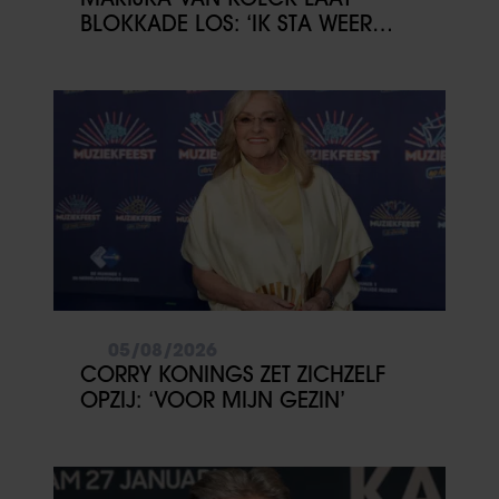
BLOKKADE LOS: ‘IK STA WEER
OPEN’
05/08/2026
CORRY KONINGS ZET ZICHZELF
OPZIJ: ‘VOOR MIJN GEZIN’