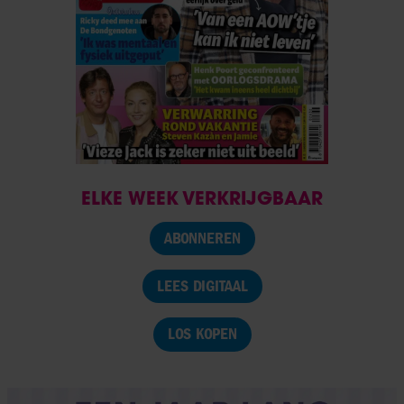
ELKE WEEK VERKRIJGBAAR
ABONNEREN
LEES DIGITAAL
LOS KOPEN