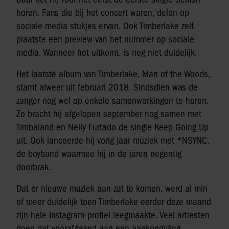
horen. Fans die bij het concert waren, delen op
sociale media stukjes ervan. Ook Timberlake zelf
plaatste een preview van het nummer op sociale
media. Wanneer het uitkomt, is nog niet duidelijk.
Het laatste album van Timberlake, Man of the Woods,
stamt alweer uit februari 2018. Sindsdien was de
zanger nog wel op enkele samenwerkingen te horen.
Zo bracht hij afgelopen september nog samen met
Timbaland en Nelly Furtado de single Keep Going Up
uit. Ook lanceerde hij vorig jaar muziek met *NSYNC,
de boyband waarmee hij in de jaren negentig
doorbrak.
Dat er nieuwe muziek aan zat te komen, werd al min
of meer duidelijk toen Timberlake eerder deze maand
zijn hele Instagram-profiel leegmaakte. Veel artiesten
doen dat voorafgaand aan een aankondiging.