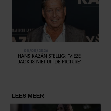
05/08/2026
HANS KAZÀN STELLIG: ‘VIEZE
JACK IS NIET UIT DE PICTURE’