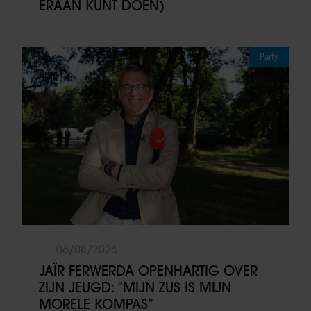
ERAAN KUNT DOEN)
Party
06/08/2026
JAÏR FERWERDA OPENHARTIG OVER
ZIJN JEUGD: “MIJN ZUS IS MIJN
MORELE KOMPAS”