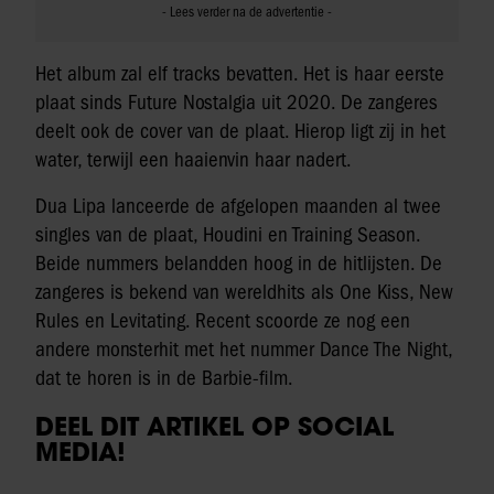
Het album zal elf tracks bevatten. Het is haar eerste
plaat sinds Future Nostalgia uit 2020. De zangeres
deelt ook de cover van de plaat. Hierop ligt zij in het
water, terwijl een haaienvin haar nadert.
Dua Lipa lanceerde de afgelopen maanden al twee
singles van de plaat, Houdini en Training Season.
Beide nummers belandden hoog in de hitlijsten. De
zangeres is bekend van wereldhits als One Kiss, New
Rules en Levitating. Recent scoorde ze nog een
andere monsterhit met het nummer Dance The Night,
dat te horen is in de Barbie-film.
DEEL DIT ARTIKEL OP SOCIAL
MEDIA!