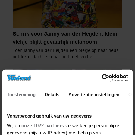
Toestemming
Details
Advertentie-instellingen
Ov
Verantwoord gebruik van uw gegevens
Wij en
onze 1022 partners
verwerken je persoonlijke
gegevens (bijv. uw IP-adres) met behulp van