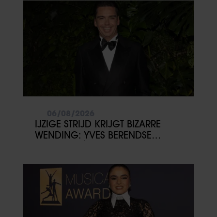
06/08/2026
IJZIGE STRIJD KRIJGT BIZARRE
WENDING: YVES BERENDSE
BELANDT TÓCH MET VALENTIJN
DRIESSEN IN HET VLIEGTUIG