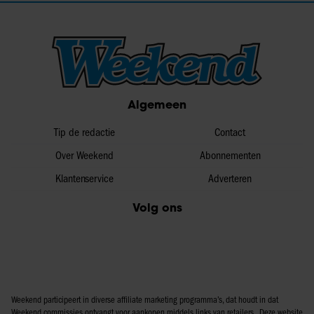
Algemeen
Tip de redactie
Contact
Over Weekend
Abonnementen
Klantenservice
Adverteren
Volg ons
Weekend participeert in diverse affiliate marketing programma’s, dat houdt in dat
Weekend commissies ontvangt voor aankopen middels links van retailers. Deze website