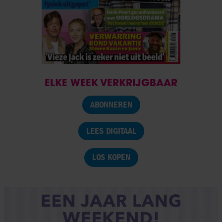
ELKE WEEK VERKRIJGBAAR
ABONNEREN
LEES DIGITAAL
LOS KOPEN