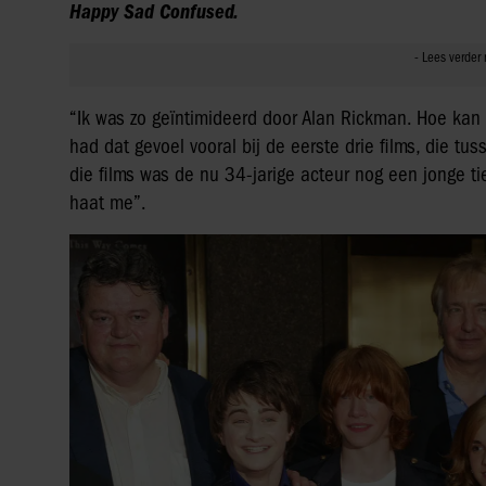
Happy Sad Confused.
“Ik was zo geïntimideerd door Alan Rickman. Hoe kan 
had dat gevoel vooral bij de eerste drie films, die
die films was de nu 34-jarige acteur nog een jonge 
haat me”.