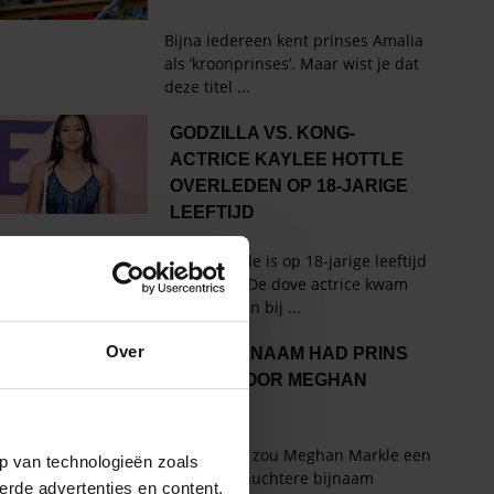
Over
p van technologieën zoals
erde advertenties en content,