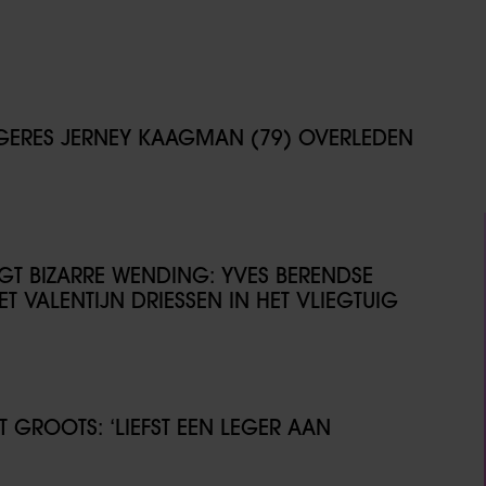
NGERES JERNEY KAAGMAN (79) OVERLEDEN
IJGT BIZARRE WENDING: YVES BERENDSE
T VALENTIJN DRIESSEN IN HET VLIEGTUIG
GROOTS: ‘LIEFST EEN LEGER AAN