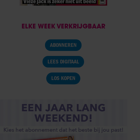
ELKE WEEK VERKRIJGBAAR
ABONNEREN
LEES DIGITAAL
LOS KOPEN