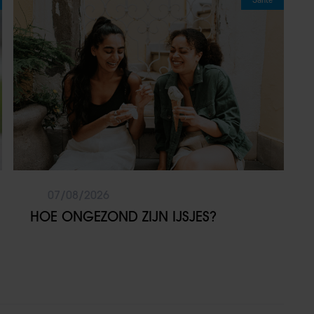
07/08/2026
HOE ONGEZOND ZIJN IJSJES?