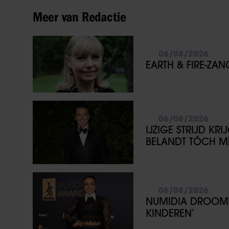
Meer van Redactie
06/08/2026
EARTH & FIRE-ZA
06/08/2026
IJZIGE STRIJD KR
BELANDT TÓCH ME
06/08/2026
NUMIDIA DROOMT 
KINDEREN’