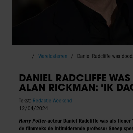
Wereldsterren
Daniel Radcliffe was dood
DANIEL RADCLIFFE WA
ALAN RICKMAN: ‘IK DA
Tekst:
Redactie Weekend
12/04/2024
Harry Potter-
acteur Daniel Radcliffe was als tiener
de filmreeks de intimiderende professor Sneep speel