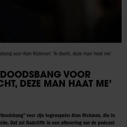
sbang voor Alan Rickman: ‘Ik dacht, deze man haat me’
S DOODSBANG VOOR
CHT, DEZE MAN HAAT ME’
 “doodsbang” voor zijn tegenspeler Alan Rickman, die in
de. Dat zei Radcliffe in een aflevering van de podcast