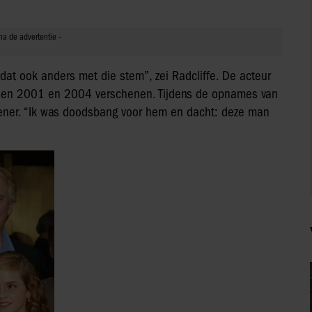
dat ook anders met die stem”, zei Radcliffe. De acteur
 tussen 2001 en 2004 verschenen. Tijdens de opnames van
tiener. “Ik was doodsbang voor hem en dacht: deze man