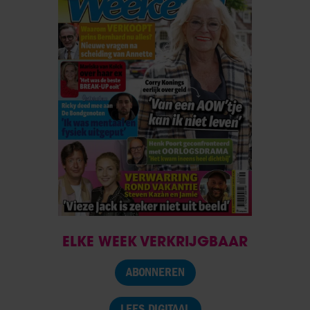
ELKE WEEK VERKRIJGBAAR
ABONNEREN
LEES DIGITAAL