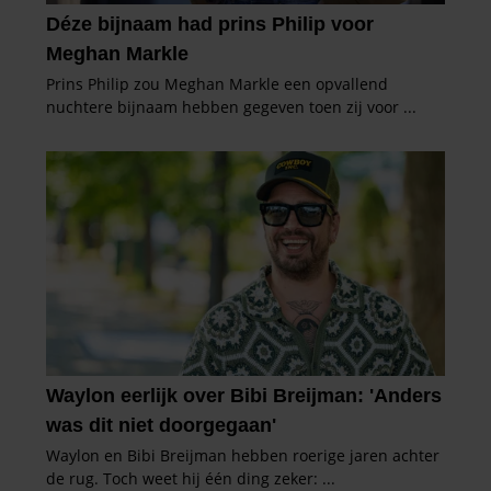
verzameld op basis van uw gebruik van hun services. U
gaat akkoord met onze cookies als u onze website blijft
gebruiken.