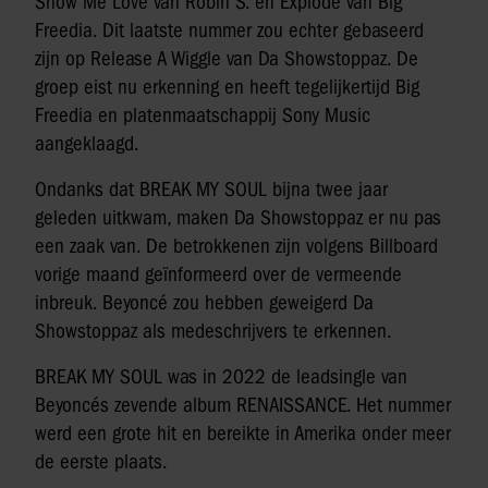
Show Me Love van Robin S. en Explode van Big
Freedia. Dit laatste nummer zou echter gebaseerd
zijn op Release A Wiggle van Da Showstoppaz. De
groep eist nu erkenning en heeft tegelijkertijd Big
Freedia en platenmaatschappij Sony Music
aangeklaagd.
Ondanks dat BREAK MY SOUL bijna twee jaar
geleden uitkwam, maken Da Showstoppaz er nu pas
een zaak van. De betrokkenen zijn volgens Billboard
vorige maand geïnformeerd over de vermeende
inbreuk. Beyoncé zou hebben geweigerd Da
Showstoppaz als medeschrijvers te erkennen.
BREAK MY SOUL was in 2022 de leadsingle van
Beyoncés zevende album RENAISSANCE. Het nummer
werd een grote hit en bereikte in Amerika onder meer
de eerste plaats.