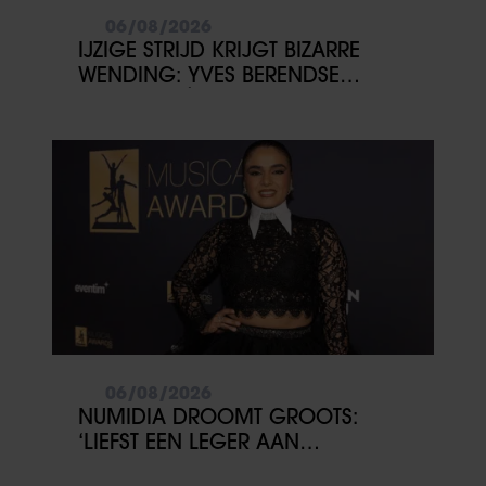
06/08/2026
IJZIGE STRIJD KRIJGT BIZARRE
WENDING: YVES BERENDSE
BELANDT TÓCH MET VALENTIJN
DRIESSEN IN HET VLIEGTUIG
06/08/2026
NUMIDIA DROOMT GROOTS:
‘LIEFST EEN LEGER AAN
KINDEREN’