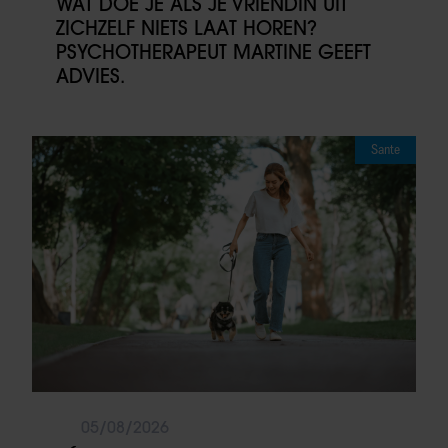
WAT DOE JE ALS JE VRIENDIN UIT
ZICHZELF NIETS LAAT HOREN?
PSYCHOTHERAPEUT MARTINE GEEFT
ADVIES.
Sante
05/08/2026