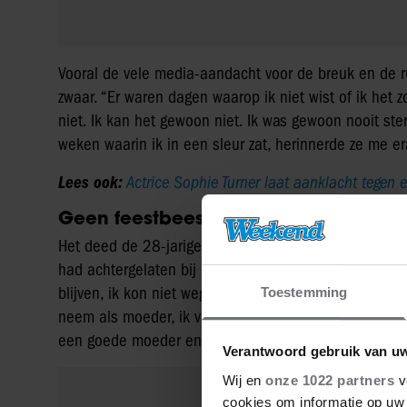
Toestemming
Verantwoord gebruik van u
Wij en
onze 1022 partners
v
cookies om informatie op uw 