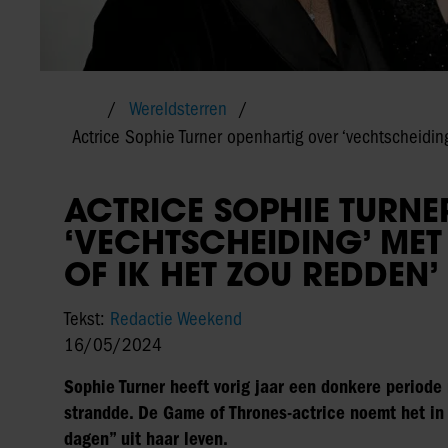
Wereldsterren
Actrice Sophie Turner openhartig over ‘vechtscheiding
ACTRICE SOPHIE TURN
‘VECHTSCHEIDING’ MET 
OF IK HET ZOU REDDEN’
Tekst:
Redactie Weekend
16/05/2024
Sophie Turner heeft vorig jaar een donkere period
strandde. De Game of Thrones-actrice noemt het in
dagen” uit haar leven.