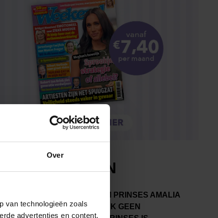
Over
p van technologieën zoals
erde advertenties en content,