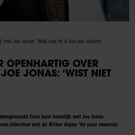
’ met Joe Jonas: ‘Wist niet of ik het zou redden’
ER OPENHARTIG OVER
JOE JONAS: ‘WIST NIET
e meegemaakt toen haar huwelijk met Joe Jonas
 een interview met de Britse
Vogue
“de paar zwaarste