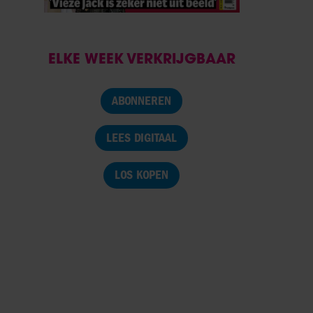
ELKE WEEK VERKRIJGBAAR
ABONNEREN
LEES DIGITAAL
LOS KOPEN