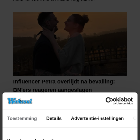
Toestemming
Details
Advertentie-instellingen
Ov