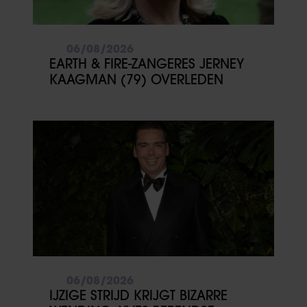
06/08/2026
EARTH & FIRE-ZANGERES JERNEY
KAAGMAN (79) OVERLEDEN
06/08/2026
IJZIGE STRIJD KRIJGT BIZARRE