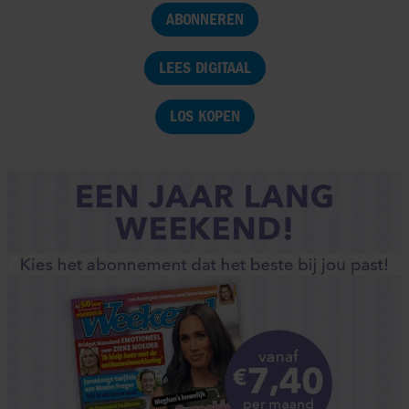
ABONNEREN
LEES DIGITAAL
LOS KOPEN