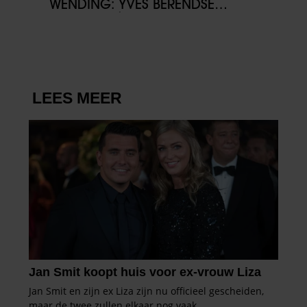
WENDING: YVES BERENDSE
BELANDT TÓCH MET VALENTIJN
DRIESSEN IN HET VLIEGTUIG