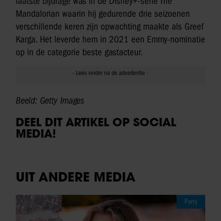
laatste bijdrage was in de Disney+-serie The
Mandalorian waarin hij gedurende drie seizoenen
verschillende keren zijn opwachting maakte als Greef
Karga. Het leverde hem in 2021 een Emmy-nominatie
op in de categorie beste gastacteur.
Beeld: Getty Images
DEEL DIT ARTIKEL OP SOCIAL
MEDIA!
UIT ANDERE MEDIA
Party