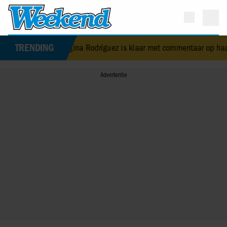
TRENDING
de Georgina Rodríguez is klaar met commentaar op haar lichaam
•