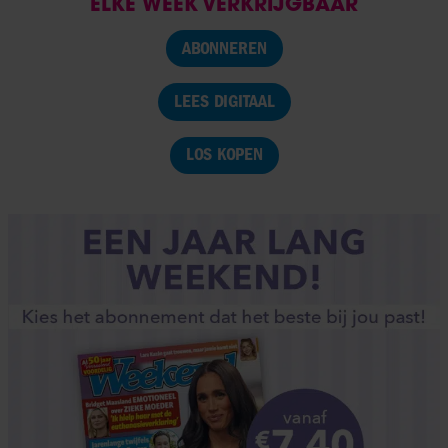
ELKE WEEK VERKRIJGBAAR
ABONNEREN
LEES DIGITAAL
LOS KOPEN