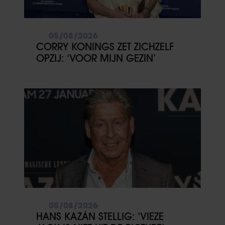
05/08/2026
CORRY KONINGS ZET ZICHZELF
OPZIJ: ‘VOOR MIJN GEZIN’
05/08/2026
HANS KAZÀN STELLIG: ‘VIEZE