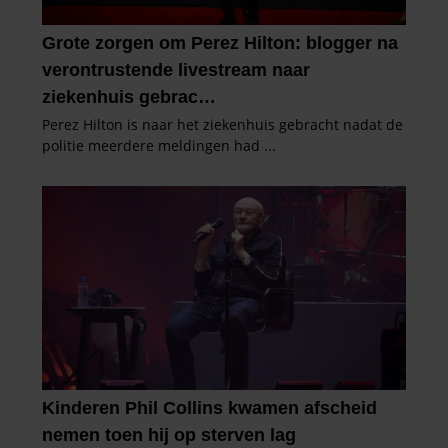
informatie die u aan ze heeft verstrekt of die ze hebben
verzameld op basis van uw gebruik van hun services. U
gaat akkoord met onze cookies als u onze website blijft
gebruiken.