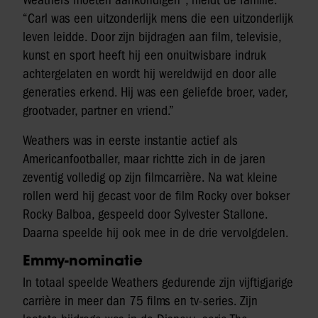
Weathers moeten aankondigen”, meldt de familie.
“Carl was een uitzonderlijk mens die een uitzonderlijk
leven leidde. Door zijn bijdragen aan film, televisie,
kunst en sport heeft hij een onuitwisbare indruk
achtergelaten en wordt hij wereldwijd en door alle
generaties erkend. Hij was een geliefde broer, vader,
grootvader, partner en vriend.”
Weathers was in eerste instantie actief als
Americanfootballer, maar richtte zich in de jaren
zeventig volledig op zijn filmcarrière. Na wat kleine
rollen werd hij gecast voor de film Rocky over bokser
Rocky Balboa, gespeeld door Sylvester Stallone.
Daarna speelde hij ook mee in de drie vervolgdelen.
Emmy-nominatie
In totaal speelde Weathers gedurende zijn vijftigjarige
carrière in meer dan 75 films en tv-series. Zijn