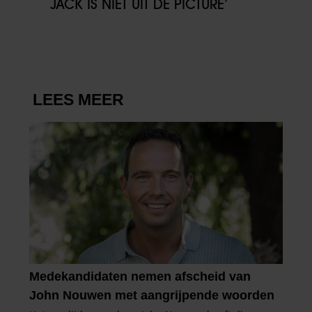
JACK IS NIET UIT DE PICTURE’