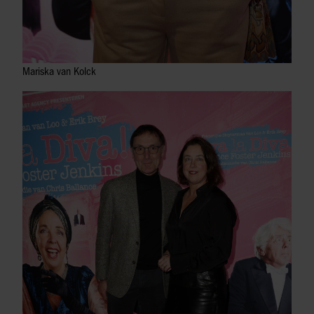
Mariska van Kolck