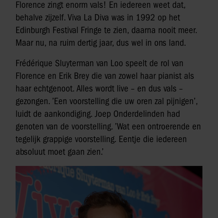
Florence zingt enorm vals! En iedereen weet dat,
behalve zijzelf. Viva La Diva was in 1992 op het
Edinburgh Festival Fringe te zien, daarna nooit meer.
Maar nu, na ruim dertig jaar, dus wel in ons land.
Frédérique Sluyterman van Loo speelt de rol van
Florence en Erik Brey die van zowel haar pianist als
haar echtgenoot. Alles wordt live – en dus vals –
gezongen. ’Een voorstelling die uw oren zal pijnigen’,
luidt de aankondiging. Joep Onderdelinden had
genoten van de voorstelling. ’Wat een ontroerende en
tegelijk grappige voorstelling. Eentje die iedereen
absoluut moet gaan zien.’