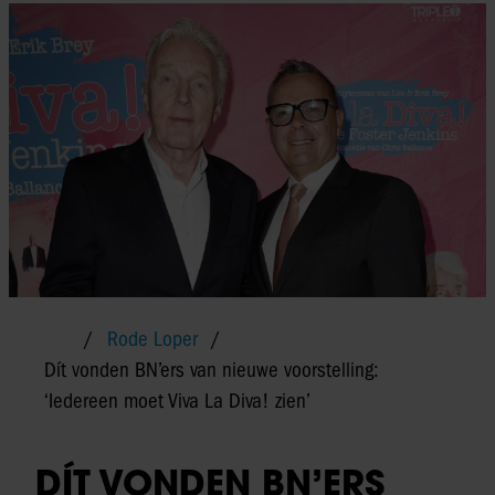
Rode Loper
Dít vonden BN’ers van nieuwe voorstelling:
‘Iedereen moet Viva La Diva! zien’
DÍT VONDEN BN’ERS