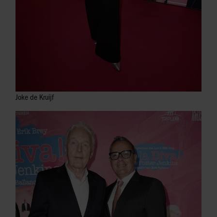
Joke de Kruijf