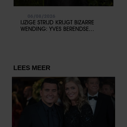
06/08/2026
IJZIGE STRIJD KRIJGT BIZARRE
WENDING: YVES BERENDSE
BELANDT TÓCH MET VALENTIJN
DRIESSEN IN HET VLIEGTUIG