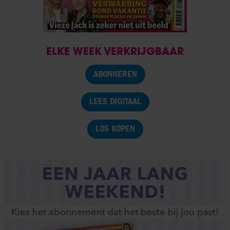
ELKE WEEK VERKRIJGBAAR
ABONNEREN
LEES DIGITAAL
LOS KOPEN