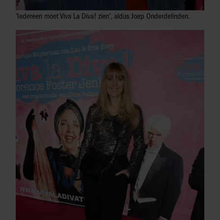
’Iedereen moet Viva La Diva! zien’, aldus Joep Onderdelinden.