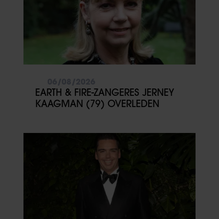
partners voor social media, adverteren en analyse. Deze
partners kunnen deze gegevens combineren met andere
informatie die u aan ze heeft verstrekt of die ze hebben
verzameld op basis van uw gebruik van hun services. U
gaat akkoord met onze cookies als u onze website blijft
gebruiken.
06/08/2026
EARTH & FIRE-ZANGERES JERNEY
KAAGMAN (79) OVERLEDEN